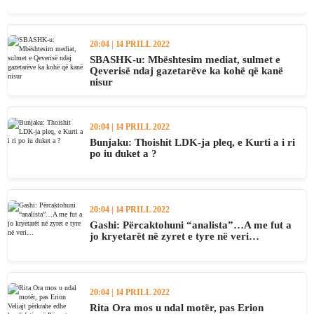
20:04 | 14 PRILL 2022
SBASHK-u: Mbështesim mediat, sulmet e
Qeverisë ndaj gazetarëve ka kohë që kanë
nisur
20:04 | 14 PRILL 2022
Bunjaku: Thoishit LDK-ja pleq, e Kurti a i ri
po iu duket a ?
20:04 | 14 PRILL 2022
Gashi: Përcaktohuni “analista”…A me fut a
jo kryetarët në zyret e tyre në veri…
20:04 | 14 PRILL 2022
Rita Ora mos u ndal motër, pas Erion