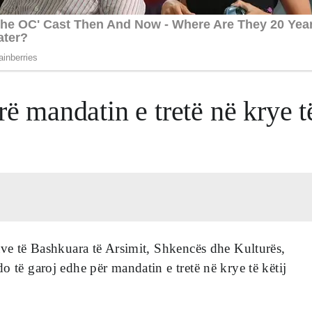
rë mandatin e tretë në krye t
ave të Bashkuara të Arsimit, Shkencës dhe Kulturës,
o të garoj edhe për mandatin e tretë në krye të këtij