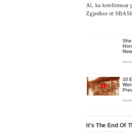
Ai, ka konfirmuar 
Zgjedhor të SBASHK