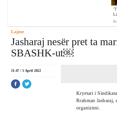
Lajme
Jasharaj nesër pret ta mar
SBASHK-ut￼
11:47 / 1 April 2022
Kryetari i Sindikat
Rrahman Jasharaj, d
organizimi.