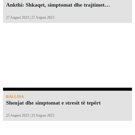
Ankthi: Shkaqet, simptomat dhe trajtimet…
27 August 2023 | 27 August 2023
BALLINA
Shenjat dhe simptomat e stresit të tepërt
25 August 2023 | 25 August 2023