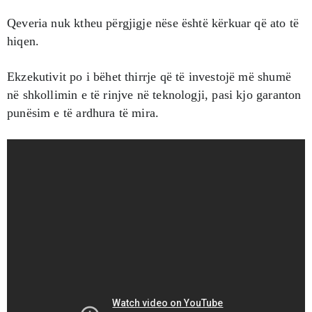
Qeveria nuk ktheu përgjigje nëse është kërkuar që ato të
hiqen.
Ekzekutivit po i bëhet thirrje që të investojë më shumë
në shkollimin e të rinjve në teknologji, pasi kjo garanton
punësim e të ardhura të mira.