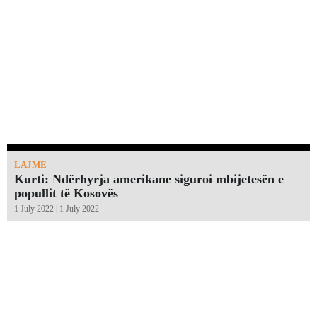
LAJME
Kurti: Ndërhyrja amerikane siguroi mbijetesën e
popullit të Kosovës
1 July 2022 | 1 July 2022