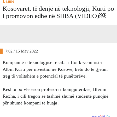
Lajme
Kosovarët, të denjë në teknologji, Kurti po
i promovon edhe në SHBA (VIDEO)￼
7:02 / 15 May 2022
Kompanitë e teknologjisë të cilat i ftoi kryeministri
Albin Kurti për investim në Kosovë, këtu do të gjenin
treg të volitshëm e potencial të punëtorëve.
Kështu po vlerëson profesori i kompjuterikes, Blerim
Rexha, i cili tregon se tashmë shumë studentë punojnë
për shumë kompani të huaja.