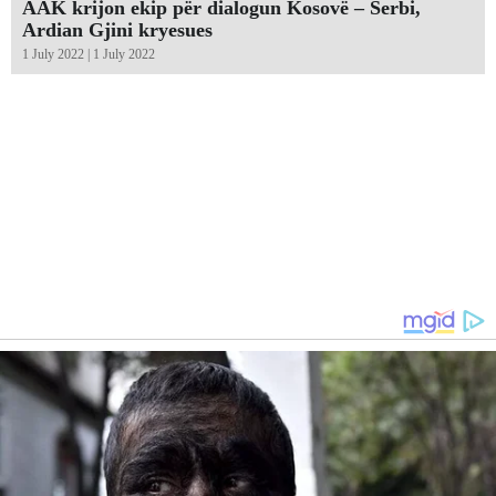
AAK krijon ekip për dialogun Kosovë – Serbi,
Ardian Gjini kryesues
1 July 2022 | 1 July 2022