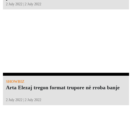
2 July 2022 | 2 July 2022
SHOWBIZ
Arta Elezaj tregon format trupore në rroba banje
2 July 2022 | 2 July 2022