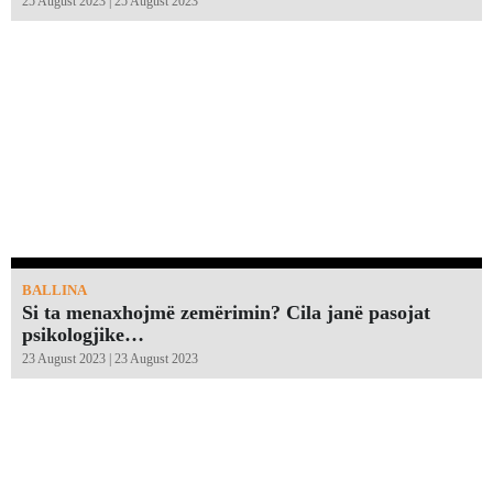
25 August 2023 | 25 August 2023
BALLINA
Si ta menaxhojmë zemërimin? Cila janë pasojat
psikologjike…
23 August 2023 | 23 August 2023