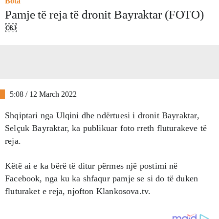
Bota
Pamje të reja të dronit Bayraktar (FOTO)
￼
5:08 / 12 March 2022
Shqiptari nga Ulqini dhe ndërtuesi i dronit Bayraktar,
Selçuk Bayraktar, ka publikuar foto rreth fluturakeve të
reja.
Këtë ai e ka bërë të ditur përmes një postimi në
Facebook, nga ku ka shfaqur pamje se si do të duken
fluturaket e reja, njofton Klankosova.tv.