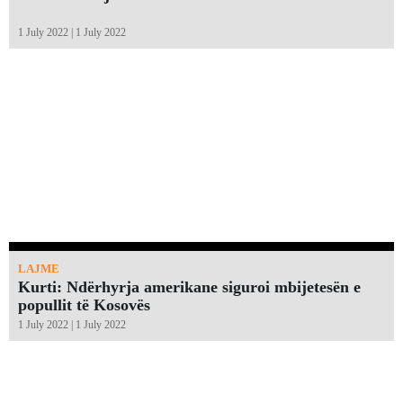
1 July 2022 | 1 July 2022
LAJME
Kurti: Ndërhyrja amerikane siguroi mbijetesën e
popullit të Kosovës
1 July 2022 | 1 July 2022