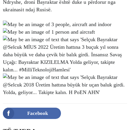
Ndryshe, droni Bayraktar është duke u përdorur nga
ukrainasit ndaj Rusisë.
Facebook