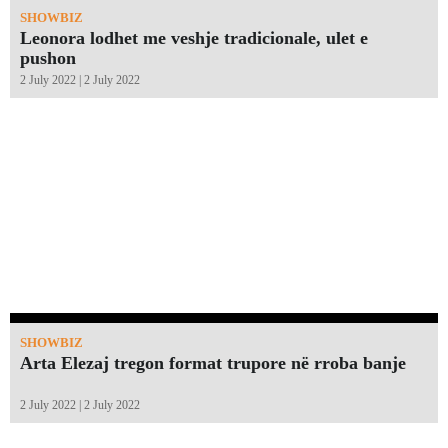
SHOWBIZ
Leonora lodhet me veshje tradicionale, ulet e
pushon
2 July 2022 | 2 July 2022
SHOWBIZ
Arta Elezaj tregon format trupore në rroba banje
2 July 2022 | 2 July 2022