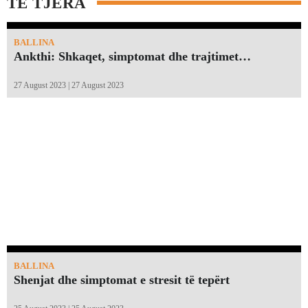
TË TJERA
BALLINA
Ankthi: Shkaqet, simptomat dhe trajtimet…
27 August 2023 | 27 August 2023
BALLINA
Shenjat dhe simptomat e stresit të tepërt