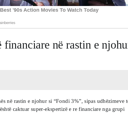
financiare në rastin e njohu
ës në rastin e njohur si “Fondi 3%”, sipas udhëzimeve t
është caktuar super-ekspertizë e re financiare nga grupi