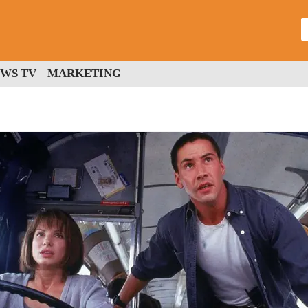
WS TV
MARKETING