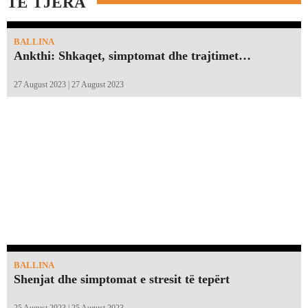
TË TJERA
BALLINA
Ankthi: Shkaqet, simptomat dhe trajtimet…
27 August 2023 | 27 August 2023
BALLINA
Shenjat dhe simptomat e stresit të tepërt
25 August 2023 | 25 August 2023