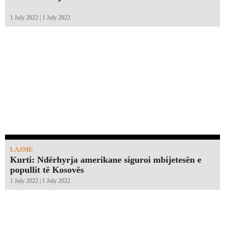
1 July 2022 | 1 July 2022
LAJME
Kurti: Ndërhyrja amerikane siguroi mbijetesën e
popullit të Kosovës
1 July 2022 | 1 July 2022