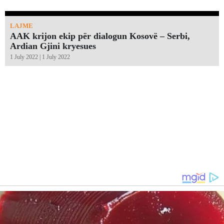
LAJME
AAK krijon ekip për dialogun Kosovë – Serbi,
Ardian Gjini kryesues
1 July 2022 | 1 July 2022