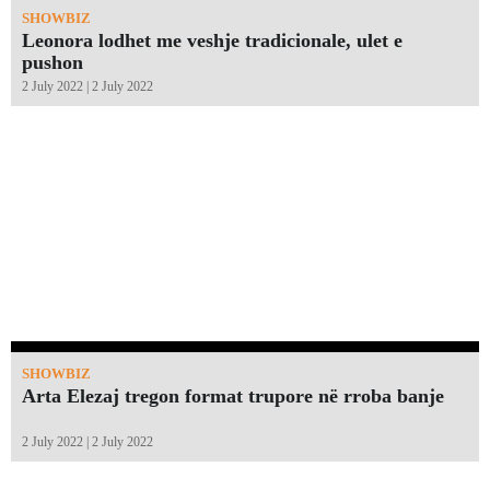
SHOWBIZ
Leonora lodhet me veshje tradicionale, ulet e
pushon
2 July 2022 | 2 July 2022
SHOWBIZ
Arta Elezaj tregon format trupore në rroba banje
2 July 2022 | 2 July 2022