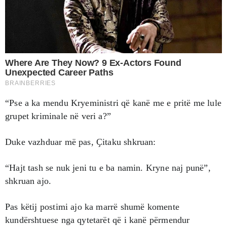
“Pse a ka mendu Kryeministri që kanë me e pritë me lule
grupet kriminale në veri a?”
Duke vazhduar më pas, Ҫitaku shkruan:
“Hajt tash se nuk jeni tu e ba namin. Kryne naj punë”,
shkruan ajo.
Pas këtij postimi ajo ka marrë shumë komente
kundërshtuese nga qytetarët që i kanë përmendur