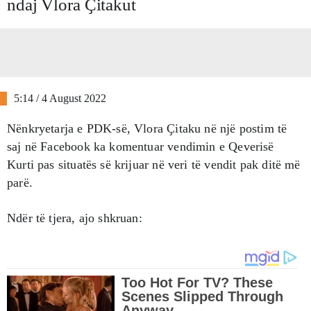
ndaj Vlora Ҫitakut
5:14 / 4 August 2022
Nënkryetarja e PDK-së, Vlora Ҫitaku në një postim të
saj në Facebook ka komentuar vendimin e Qeverisë
Kurti pas situatës së krijuar në veri të vendit pak ditë më
parë.
Ndër të tjera, ajo shkruan: