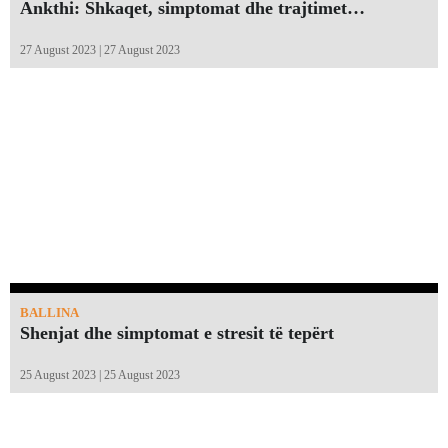
Ankthi: Shkaqet, simptomat dhe trajtimet…
27 August 2023 | 27 August 2023
BALLINA
Shenjat dhe simptomat e stresit të tepërt
25 August 2023 | 25 August 2023