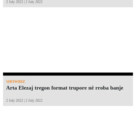
2 July 2022 | 2 July 2022
SHOWBIZ
Arta Elezaj tregon format trupore në rroba banje
2 July 2022 | 2 July 2022