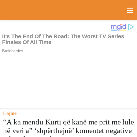
Lajme
“A ka mendu Kurti që kanë me prit me lule
në veri a” ‘shpërthejnë’ komentet negative