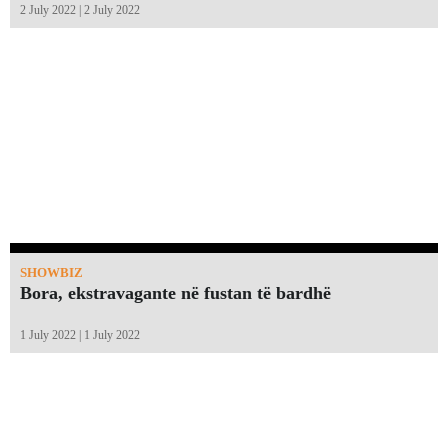
2 July 2022 | 2 July 2022
SHOWBIZ
Bora, ekstravagante në fustan të bardhë
1 July 2022 | 1 July 2022