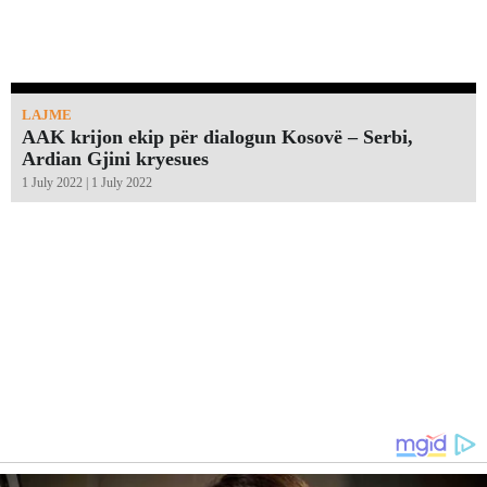
LAJME
AAK krijon ekip për dialogun Kosovë – Serbi,
Ardian Gjini kryesues
1 July 2022 | 1 July 2022