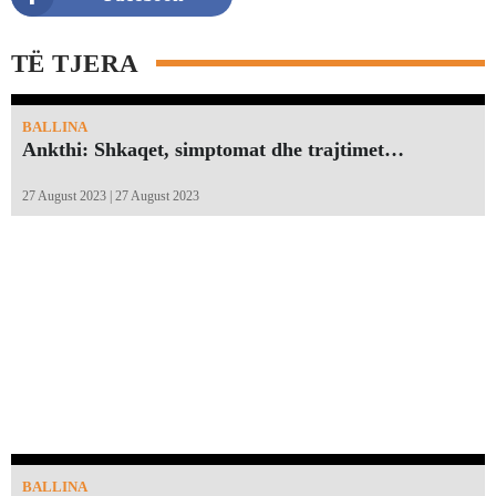
TË TJERA
BALLINA
Ankthi: Shkaqet, simptomat dhe trajtimet…
27 August 2023 | 27 August 2023
BALLINA