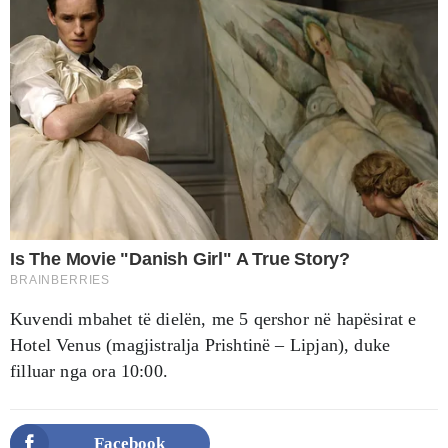
Kuvendi mbahet të dielën, me 5 qershor në hapësirat e
Hotel Venus (magjistralja Prishtinë – Lipjan), duke
filluar nga ora 10:00.
Facebook