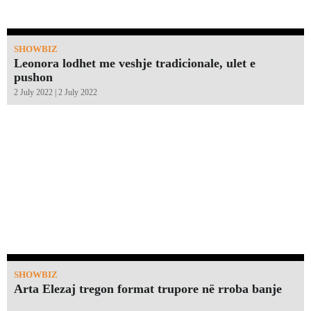
SHOWBIZ
Leonora lodhet me veshje tradicionale, ulet e
pushon
2 July 2022 | 2 July 2022
SHOWBIZ
Arta Elezaj tregon format trupore në rroba banje