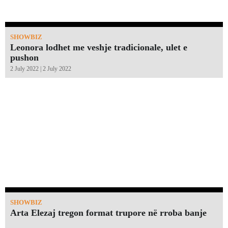
SHOWBIZ
Leonora lodhet me veshje tradicionale, ulet e
pushon
2 July 2022 | 2 July 2022
SHOWBIZ
Arta Elezaj tregon format trupore në rroba banje