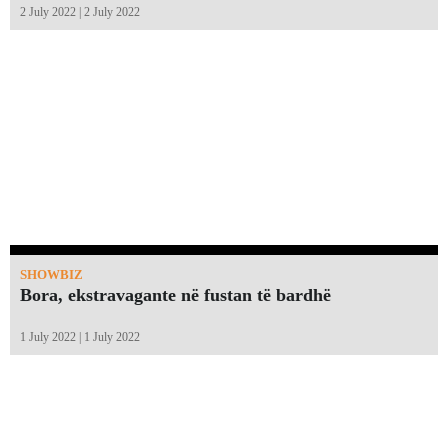
2 July 2022 | 2 July 2022
SHOWBIZ
Bora, ekstravagante në fustan të bardhë
1 July 2022 | 1 July 2022