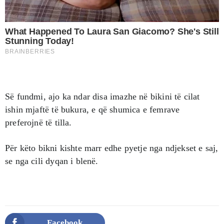
Së fundmi, ajo ka ndar disa imazhe në bikini të cilat
ishin mjaftë të bukura, e që shumica e femrave
preferojnë të tilla.
Për këto bikni kishte marr edhe pyetje nga ndjekset e saj,
se nga cili dyqan i blenë.
Facebook