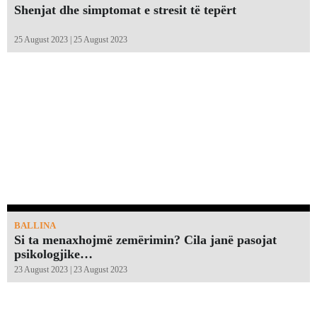
Shenjat dhe simptomat e stresit të tepërt
25 August 2023 | 25 August 2023
BALLINA
Si ta menaxhojmë zemërimin? Cila janë pasojat
psikologjike…
23 August 2023 | 23 August 2023