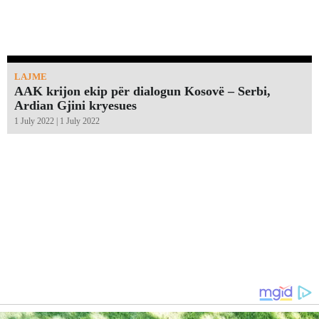
LAJME
AAK krijon ekip për dialogun Kosovë – Serbi,
Ardian Gjini kryesues
1 July 2022 | 1 July 2022