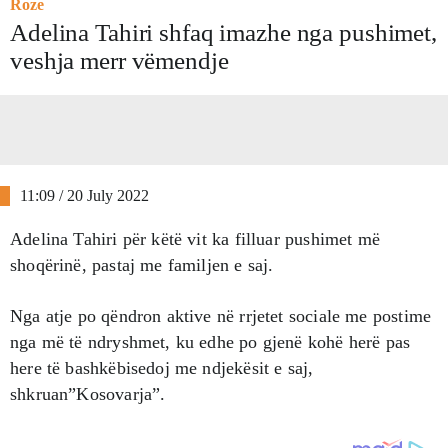
Roze
Adelina Tahiri shfaq imazhe nga pushimet,
veshja merr vëmendje
11:09 / 20 July 2022
Adelina Tahiri për këtë vit ka filluar pushimet më
shoqërinë, pastaj me familjen e saj.
Nga atje po qëndron aktive në rrjetet sociale me postime
nga më të ndryshmet, ku edhe po gjenë kohë herë pas
here të bashkëbisedoj me ndjekësit e saj,
shkruan”Kosovarja”.