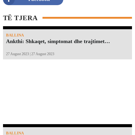
TË TJERA
BALLINA
Ankthi: Shkaqet, simptomat dhe trajtimet…
27 August 2023 | 27 August 2023
BALLINA