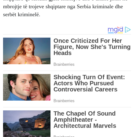
mbrojtje të trojeve shqiptare nga Serbia kriminale dhe
serbët kriminelë.