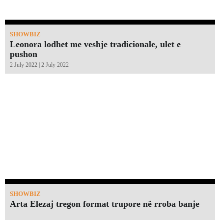
SHOWBIZ
Leonora lodhet me veshje tradicionale, ulet e
pushon
2 July 2022 | 2 July 2022
SHOWBIZ
Arta Elezaj tregon format trupore në rroba banje