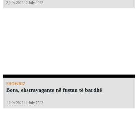
2 July 2022 | 2 July 2022
SHOWBIZ
Bora, ekstravagante në fustan të bardhë
1 July 2022 | 1 July 2022