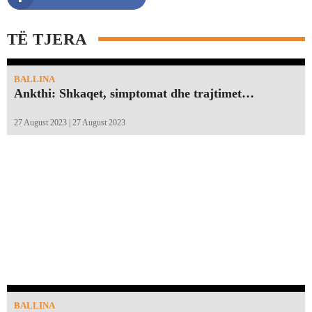
TË TJERA
BALLINA
Ankthi: Shkaqet, simptomat dhe trajtimet…
27 August 2023 | 27 August 2023
BALLINA