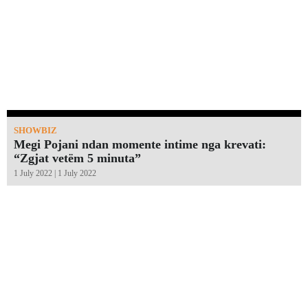
SHOWBIZ
Megi Pojani ndan momente intime nga krevati:
“Zgjat vetëm 5 minuta”￼
1 July 2022 | 1 July 2022