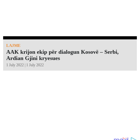
LAJME
AAK krijon ekip për dialogun Kosovë – Serbi,
Ardian Gjini kryesues
1 July 2022 | 1 July 2022