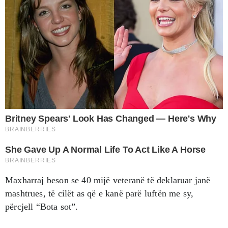
Maxharraj beson se 40 mijë veteranë të deklaruar janë
mashtrues, të cilët as që e kanë parë luftën me sy,
përcjell “Bota sot”.