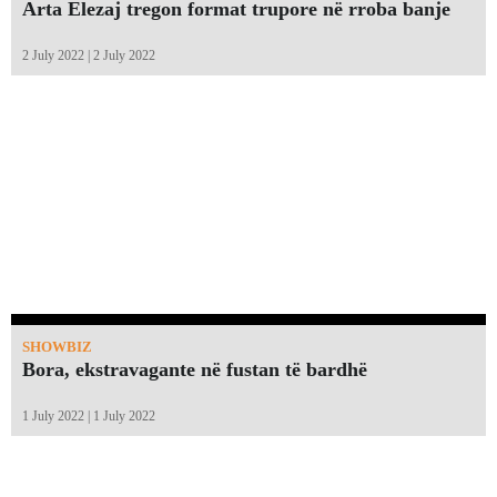
Arta Elezaj tregon format trupore në rroba banje
2 July 2022 | 2 July 2022
SHOWBIZ
Bora, ekstravagante në fustan të bardhë
1 July 2022 | 1 July 2022