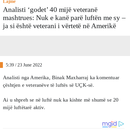
Lajme
Analisti ‘godet’ 40 mijë veteranë
mashtrues: Nuk e kanë parë luftën me sy –
ja si është veterani i vërtetë në Amerikë
5:39 / 23 June 2022
Analisti nga Amerika, Binak Maxharraj ka komentuar
çështjen e veteranëve të luftës së UÇK-së.
Ai u shpreh se në luftë nuk ka kishte më shumë se 20
mijë luftëtarë aktiv.