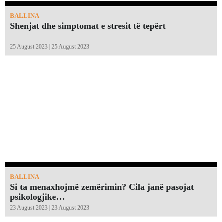
BALLINA
Shenjat dhe simptomat e stresit të tepërt
25 August 2023 | 25 August 2023
BALLINA
Si ta menaxhojmë zemërimin? Cila janë pasojat
psikologjike…
23 August 2023 | 23 August 2023