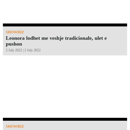
SHOWBIZ
Leonora lodhet me veshje tradicionale, ulet e
pushon
2 July 2022 | 2 July 2022
SHOWBIZ