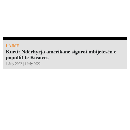
LAJME
Kurti: Ndërhyrja amerikane siguroi mbijetesën e
popullit të Kosovës
1 July 2022 | 1 July 2022