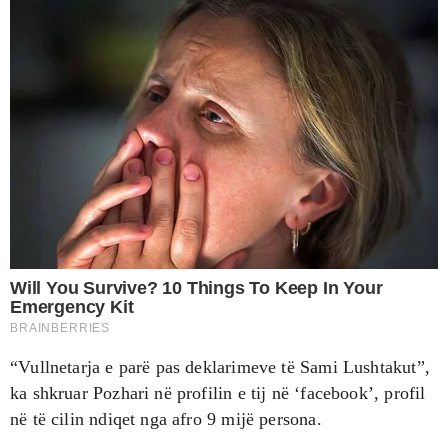
“Vullnetarja e parë pas deklarimeve të Sami Lushtakut”,
ka shkruar Pozhari në profilin e tij në ‘facebook’, profil
në të cilin ndiqet nga afro 9 mijë persona.