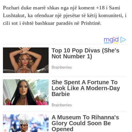
Pozhari duke marrë shkas nga një koment +18 i Sami
Lushtakut, ka ofenduar një pjesëtar të këtij komuniteti, i
cili sot i është bashkuar paradës në Prishtinë.