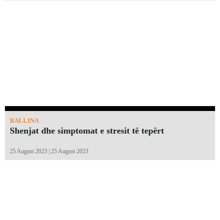
BALLINA
Shenjat dhe simptomat e stresit të tepërt
25 August 2023 | 25 August 2023