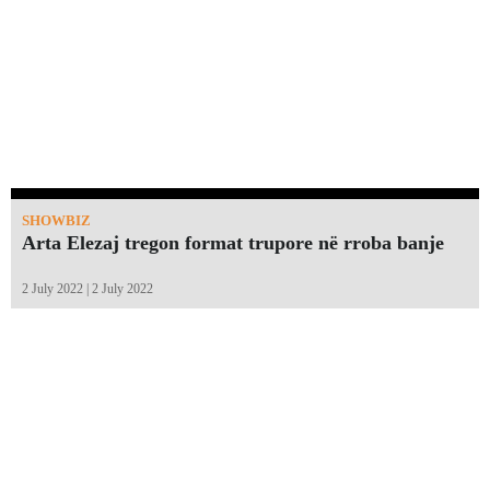
SHOWBIZ
Arta Elezaj tregon format trupore në rroba banje
2 July 2022 | 2 July 2022