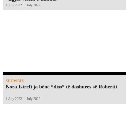
1 July 2022 | 1 July 2022
SHOWBIZ
Nora Istrefi ja bënë “diss” të dashures së Robertit
1 July 2022 | 1 July 2022