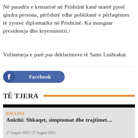
Në paradën e krenarisë në Prishtinë kanë marrë pjesë
qindra persona, përfshirë edhe politikanë e përfaqësues
të zyrave diplomatike në Prishtinë. Ka munguar
presidentja dhe kryeministri./
Vullnetarja e parë pas deklarimeve të Sami Lushtakut.
Facebook
TË TJERA
BALLINA
Ankthi: Shkaqet, simptomat dhe trajtimet…
27 August 2023 | 27 August 2023