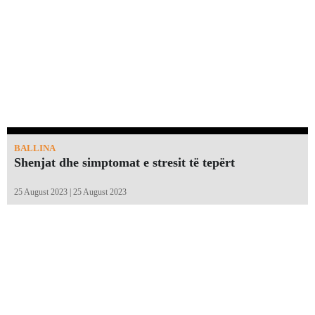
BALLINA
Shenjat dhe simptomat e stresit të tepërt
25 August 2023 | 25 August 2023