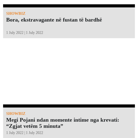
SHOWBIZ
Bora, ekstravagante në fustan të bardhë
1 July 2022 | 1 July 2022
SHOWBIZ
Megi Pojani ndan momente intime nga krevati:
“Zgjat vetëm 5 minuta”￼
1 July 2022 | 1 July 2022