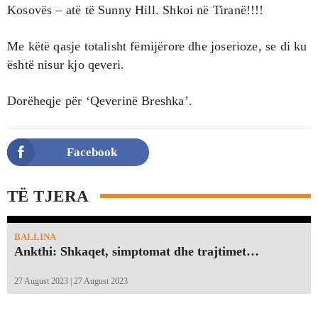
Kosovës – atë të Sunny Hill. Shkoi në Tiranë!!!!
Me këtë qasje totalisht fëmijërore dhe joserioze, se di ku
është nisur kjo qeveri.
Dorëheqje për ‘Qeverinë Breshka’.
Facebook
TË TJERA
BALLINA
Ankthi: Shkaqet, simptomat dhe trajtimet…
27 August 2023 | 27 August 2023