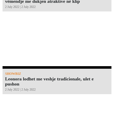
vëmendje me dukjen atraktive në klip
2 July 2022 | 2 July 2022
SHOWBIZ
Leonora lodhet me veshje tradicionale, ulet e
pushon
2 July 2022 | 2 July 2022