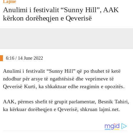
Lajme
Anulimi i festivalit “Sunny Hill”, AAK
kërkon dorëheqjen e Qeverisë
6:16 / 14 June 2022
Anulimi i festivalit “Sunny Hill” që po thuhet të ketë
ndodhur për arsye të ngathtësisë dhe veprimeve të
Qeverisë Kurti, ka shkaktuar edhe reagimin e opozitës.
AAK, përmes shefit të grupit parlamentar, Besnik Tahiri,
ka kërkuar dorëheqjen e Qeverisë, shkruan lajmi.net.