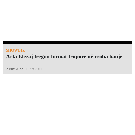
SHOWBIZ
Arta Elezaj tregon format trupore në rroba banje
2 July 2022 | 2 July 2022