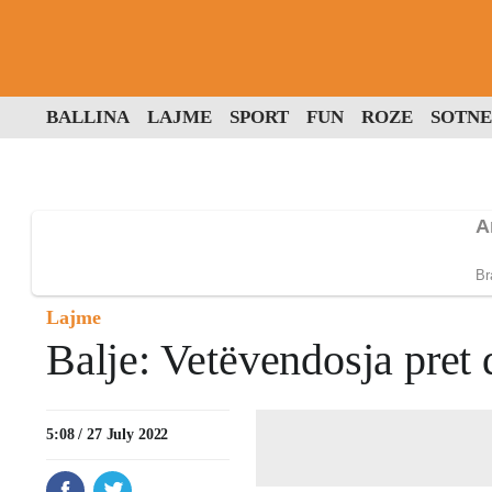
BALLINA
LAJME
SPORT
FUN
ROZE
SOTNE
Lajme
Balje: Vetëvendosja pret q
5:08 / 27 July 2022