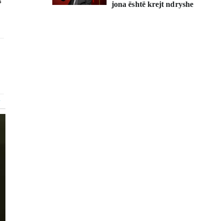
jona është krejt ndryshe