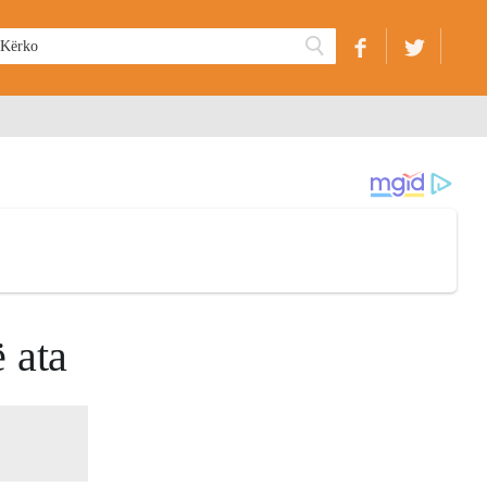
ë ata