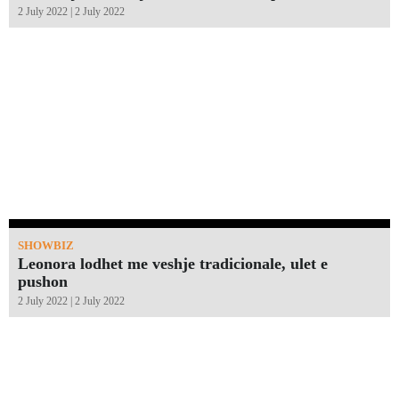
2 July 2022 | 2 July 2022
SHOWBIZ
Leonora lodhet me veshje tradicionale, ulet e
pushon
2 July 2022 | 2 July 2022