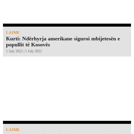
LAJME
Kurti: Ndërhyrja amerikane siguroi mbijetesën e
popullit të Kosovës
1 July 2022 | 1 July 2022
LAJME