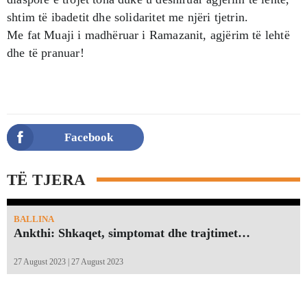
shtim të ibadetit dhe solidaritet me njëri tjetrin.
Me fat Muaji i madhëruar i Ramazanit, agjërim të lehtë
dhe të pranuar!
Facebook
TË TJERA
BALLINA
Ankthi: Shkaqet, simptomat dhe trajtimet…
27 August 2023 | 27 August 2023