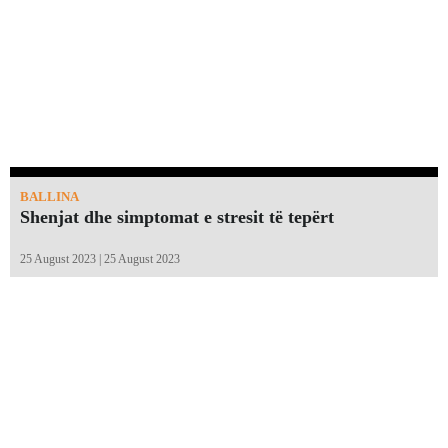
BALLINA
Shenjat dhe simptomat e stresit të tepërt
25 August 2023 | 25 August 2023