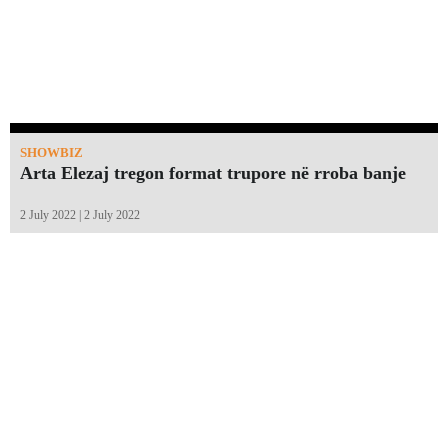
SHOWBIZ
Arta Elezaj tregon format trupore në rroba banje
2 July 2022 | 2 July 2022