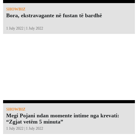
SHOWBIZ
Bora, ekstravagante në fustan të bardhë
1 July 2022 | 1 July 2022
SHOWBIZ
Megi Pojani ndan momente intime nga krevati:
“Zgjat vetëm 5 minuta”￼
1 July 2022 | 1 July 2022