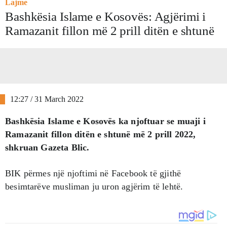
Lajme
Bashkësia Islame e Kosovës: Agjërimi i
Ramazanit fillon më 2 prill ditën e shtunë
12:27 / 31 March 2022
Bashkësia Islame e Kosovës ka njoftuar se muaji i
Ramazanit fillon ditën e shtunë më 2 prill 2022,
shkruan Gazeta Blic.
BIK përmes një njoftimi në Facebook të gjithë
besimtarëve musliman ju uron agjërim të lehtë.