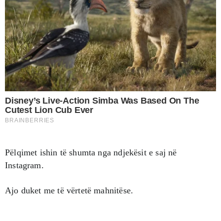
Pëlqimet ishin të shumta nga ndjekësit e saj në
Instagram.
Ajo duket me të vërtetë mahnitëse.