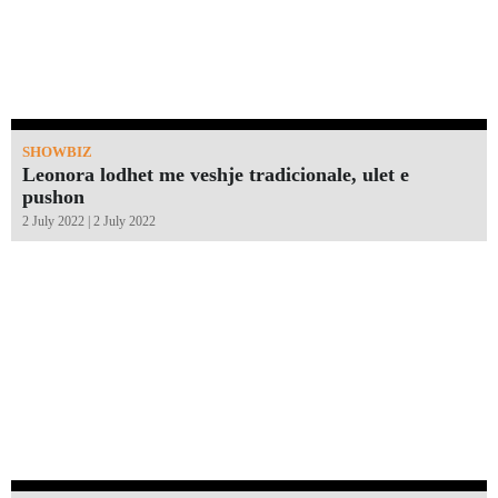
SHOWBIZ
Leonora lodhet me veshje tradicionale, ulet e
pushon
2 July 2022 | 2 July 2022