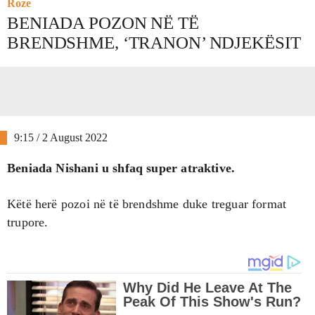
Roze
BENIADA POZON NË TË
BRENDSHME, ‘TRANON’ NDJEKËSIT
9:15 / 2 August 2022
Beniada Nishani u shfaq super atraktive.
Këtë herë pozoi në të brendshme duke treguar format
trupore.