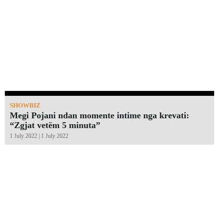
SHOWBIZ
Megi Pojani ndan momente intime nga krevati:
“Zgjat vetëm 5 minuta”￼
1 July 2022 | 1 July 2022