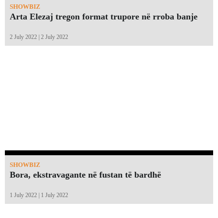
SHOWBIZ
Arta Elezaj tregon format trupore në rroba banje
2 July 2022 | 2 July 2022
SHOWBIZ
Bora, ekstravagante në fustan të bardhë
1 July 2022 | 1 July 2022