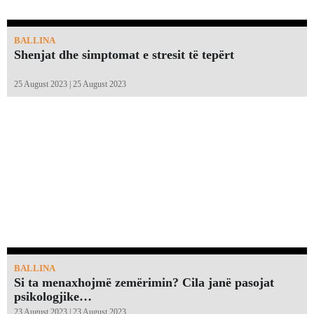
BALLINA
Shenjat dhe simptomat e stresit të tepërt
25 August 2023 | 25 August 2023
BALLINA
Si ta menaxhojmë zemërimin? Cila janë pasojat
psikologjike…
23 August 2023 | 23 August 2023