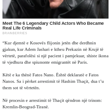
“Kur djemtë e Kosovës flijonin jetën dhe derdhnin
gjakun, kur Adem Jashari e ktheu Prekazin në Krujë të
vërtetë, parafolësi si një pacient i pamjekuar, shiste ikona
të vjedhura dhe spiunonte emigrantët në Paris.
Këtë e ka thënë Fatos Nano. Është deklaratë e Fatos
Nanos. Sa i përket arrestimit të Hashim Thaçit, dua t’u
them sot të vërtetën.
Në procesin e arrestimit të Thaçit qëndron një trinom:
Kremlin-Beograd-Tiranë.