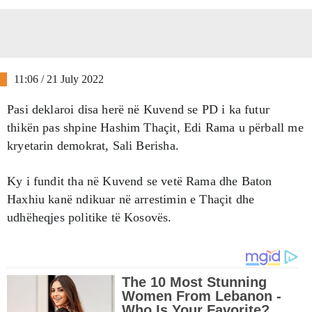
11:06 / 21 July 2022
Pasi deklaroi disa herë në Kuvend se PD i ka futur
thikën pas shpine Hashim Thaçit, Edi Rama u përball me
kryetarin demokrat, Sali Berisha.
Ky i fundit tha në Kuvend se vetë Rama dhe Baton
Haxhiu kanë ndikuar në arrestimin e Thaçit dhe
udhëheqjes politike të Kosovës.