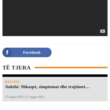
Facebook
TË TJERA
BALLINA
Ankthi: Shkaqet, simptomat dhe trajtimet…
27 August 2023 | 27 August 2023