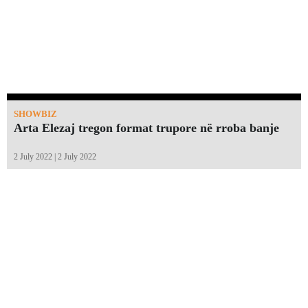
SHOWBIZ
Arta Elezaj tregon format trupore në rroba banje
2 July 2022 | 2 July 2022