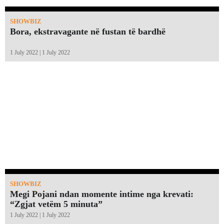
SHOWBIZ
Bora, ekstravagante në fustan të bardhë
1 July 2022 | 1 July 2022
SHOWBIZ
Megi Pojani ndan momente intime nga krevati:
“Zgjat vetëm 5 minuta”￼
1 July 2022 | 1 July 2022