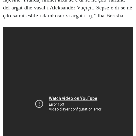
del argat dhe vasal i Aleksandër Vuçiçit. Sepse e di se në
çdo samit është i damkosur si argat i tij,” tha Berisha.