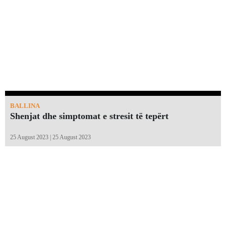
BALLINA
Shenjat dhe simptomat e stresit të tepërt
25 August 2023 | 25 August 2023