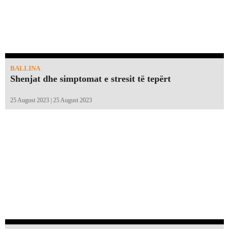
BALLINA
Shenjat dhe simptomat e stresit të tepërt
25 August 2023 | 25 August 2023