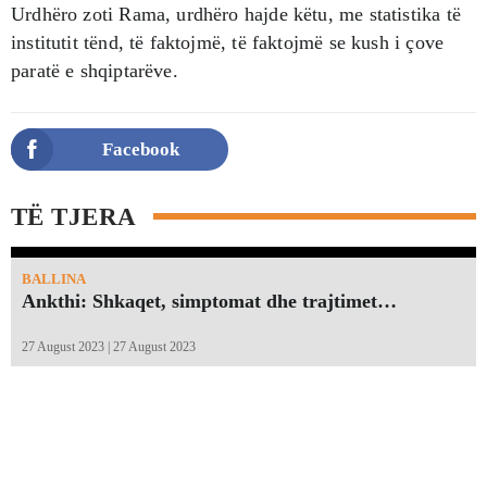
Urdhëro zoti Rama, urdhëro hajde këtu, me statistika të
institutit tënd, të faktojmë, të faktojmë se kush i çove
paratë e shqiptarëve.
Facebook
TË TJERA
BALLINA
Ankthi: Shkaqet, simptomat dhe trajtimet…
27 August 2023 | 27 August 2023