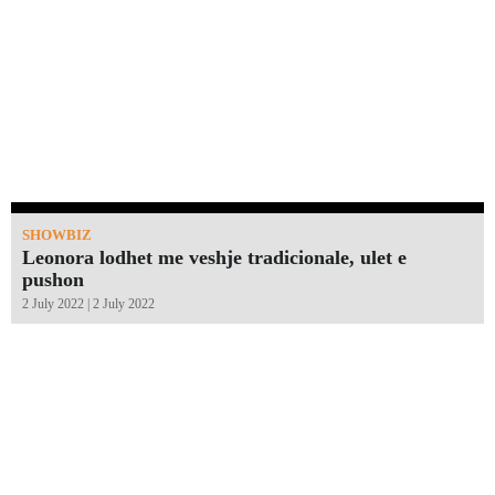
SHOWBIZ
Leonora lodhet me veshje tradicionale, ulet e
pushon
2 July 2022 | 2 July 2022