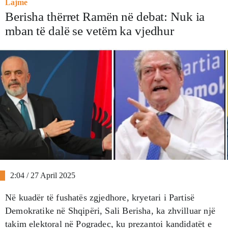
Lajme
Berisha thërret Ramën në debat: Nuk ia
mban të dalë se vetëm ka vjedhur
2:04 / 27 April 2025
Në kuadër të fushatës zgjedhore, kryetari i Partisë
Demokratike në Shqipëri, Sali Berisha, ka zhvilluar një
takim elektoral në Pogradec, ku prezantoi kandidatët e