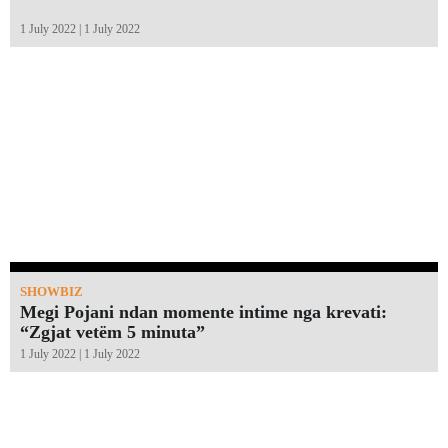
1 July 2022 | 1 July 2022
SHOWBIZ
Megi Pojani ndan momente intime nga krevati:
“Zgjat vetëm 5 minuta”￼
1 July 2022 | 1 July 2022