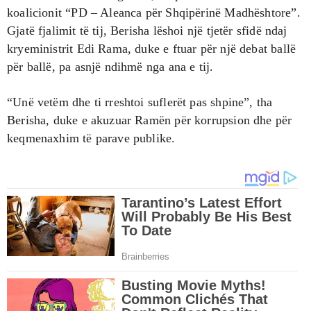
koalicionit “PD – Aleanca për Shqipërinë Madhështore”.
Gjatë fjalimit të tij, Berisha lëshoi një tjetër sfidë ndaj
kryeministrit Edi Rama, duke e ftuar për një debat ballë
për ballë, pa asnjë ndihmë nga ana e tij.
“Unë vetëm dhe ti rreshtoi suflerët pas shpine”, tha
Berisha, duke e akuzuar Ramën për korrupsion dhe për
keqmenaxhim të parave publike.