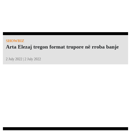
SHOWBIZ
Arta Elezaj tregon format trupore në rroba banje
2 July 2022 | 2 July 2022