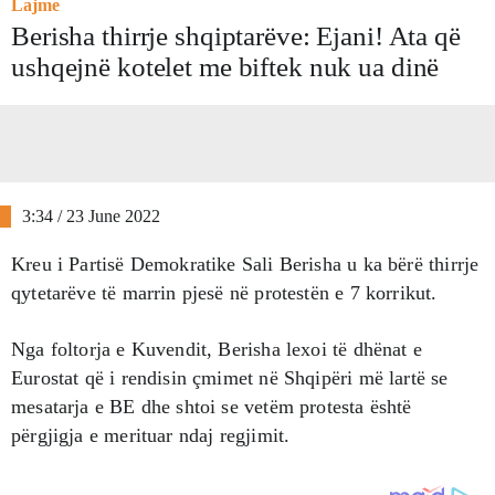
Lajme
Berisha thirrje shqiptarëve: Ejani! Ata që
ushqejnë kotelet me biftek nuk ua dinë
3:34 / 23 June 2022
Kreu i Partisë Demokratike Sali Berisha u ka bërë thirrje
qytetarëve të marrin pjesë në protestën e 7 korrikut.
Nga foltorja e Kuvendit, Berisha lexoi të dhënat e
Eurostat që i rendisin çmimet në Shqipëri më lartë se
mesatarja e BE dhe shtoi se vetëm protesta është
përgjigja e merituar ndaj regjimit.