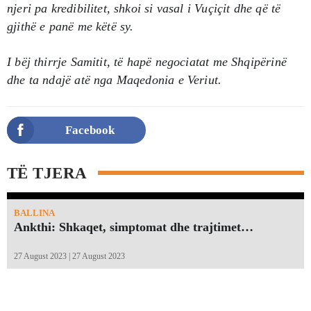
njeri pa kredibilitet, shkoi si vasal i Vuçiçit dhe që të
gjithë e panë me këtë sy.
I bëj thirrje Samitit, të hapë negociatat me Shqipërinë
dhe ta ndajë atë nga Maqedonia e Veriut.
Facebook
TË TJERA
BALLINA
Ankthi: Shkaqet, simptomat dhe trajtimet…
27 August 2023 | 27 August 2023