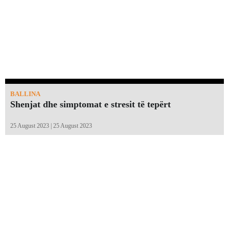
BALLINA
Shenjat dhe simptomat e stresit të tepërt
25 August 2023 | 25 August 2023