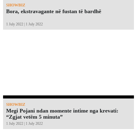
SHOWBIZ
Bora, ekstravagante në fustan të bardhë
1 July 2022 | 1 July 2022
SHOWBIZ
Megi Pojani ndan momente intime nga krevati:
“Zgjat vetëm 5 minuta”￼
1 July 2022 | 1 July 2022