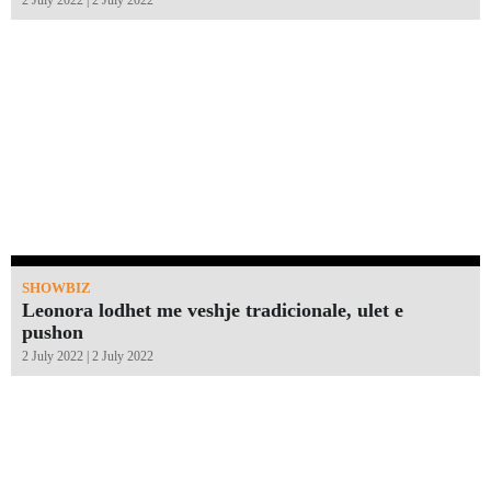
SHOWBIZ
Leonora lodhet me veshje tradicionale, ulet e
pushon
2 July 2022 | 2 July 2022