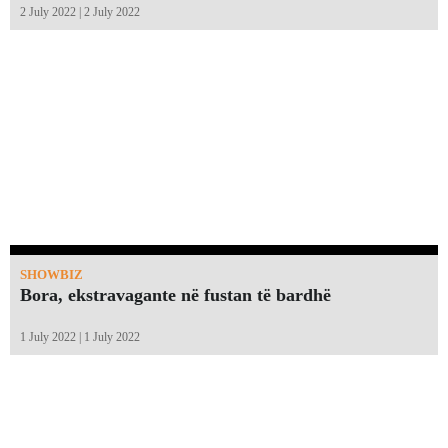
2 July 2022 | 2 July 2022
SHOWBIZ
Bora, ekstravagante në fustan të bardhë
1 July 2022 | 1 July 2022