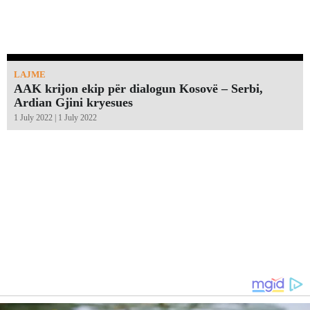
LAJME
AAK krijon ekip për dialogun Kosovë – Serbi,
Ardian Gjini kryesues
1 July 2022 | 1 July 2022