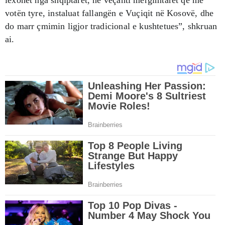
votën tyre, instaluat fallangën e Vuçiqit në Kosovë, dhe
do marr çmimin ligjor tradicional e kushtetues”, shkruan
ai.