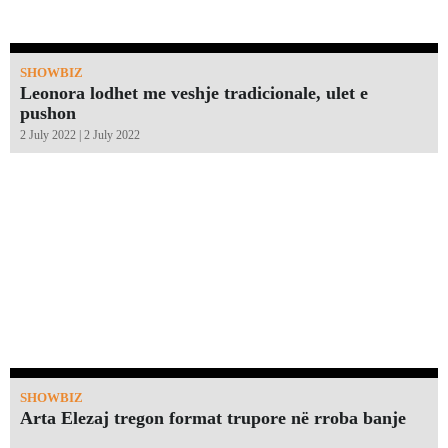
SHOWBIZ
Leonora lodhet me veshje tradicionale, ulet e
pushon
2 July 2022 | 2 July 2022
SHOWBIZ
Arta Elezaj tregon format trupore në rroba banje