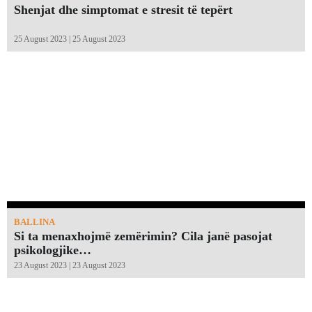
Shenjat dhe simptomat e stresit të tepërt
25 August 2023 | 25 August 2023
BALLINA
Si ta menaxhojmë zemërimin? Cila janë pasojat
psikologjike…
23 August 2023 | 23 August 2023