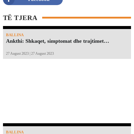
TË TJERA
BALLINA
Ankthi: Shkaqet, simptomat dhe trajtimet…
27 August 2023 | 27 August 2023
BALLINA