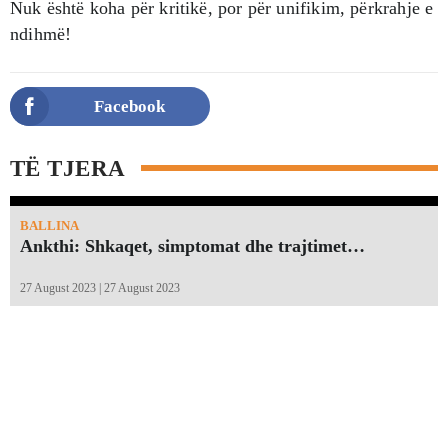
Nuk është koha për kritikë, por për unifikim, përkrahje e
ndihmë!
Facebook
TË TJERA
BALLINA
Ankthi: Shkaqet, simptomat dhe trajtimet…
27 August 2023 | 27 August 2023