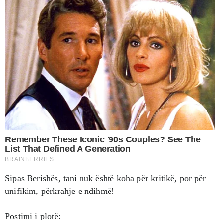
Sipas Berishës, tani nuk është koha për kritikë, por për
unifikim, përkrahje e ndihmë!
Postimi i plotë: