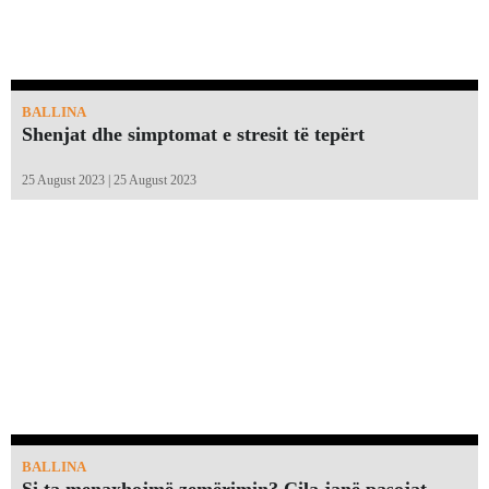
BALLINA
Shenjat dhe simptomat e stresit të tepërt
25 August 2023 | 25 August 2023
BALLINA