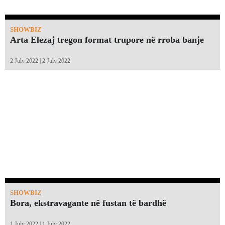
SHOWBIZ
Arta Elezaj tregon format trupore në rroba banje
2 July 2022 | 2 July 2022
SHOWBIZ
Bora, ekstravagante në fustan të bardhë
1 July 2022 | 1 July 2022