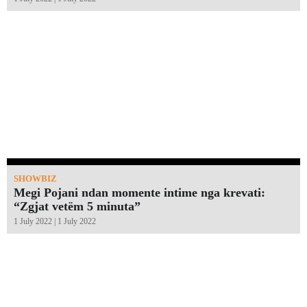
SHOWBIZ
Megi Pojani ndan momente intime nga krevati:
“Zgjat vetëm 5 minuta”￼
1 July 2022 | 1 July 2022