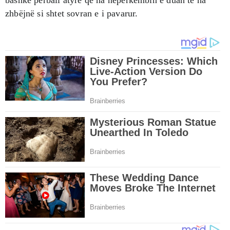
zhbëjnë si shtet sovran e i pavarur.