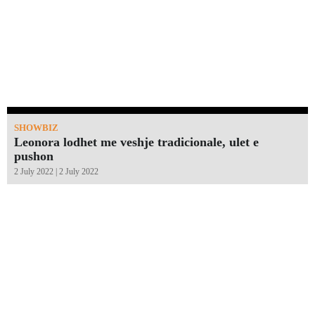
SHOWBIZ
Leonora lodhet me veshje tradicionale, ulet e
pushon
2 July 2022 | 2 July 2022