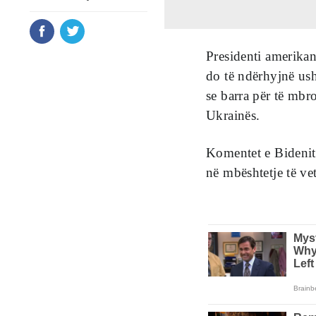
Presidenti amerikan
do të ndërhyjnë ush
se barra për të mbr
Ukrainës.
Komentet e Bidenit 
në mbështetje të ve