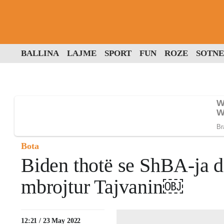
BALLINA
LAJME
SPORT
FUN
ROZE
SOTNE
Bota
Biden thotë se ShBA-ja do
mbrojtur Tajvanin￼
12:21 / 23 May 2022