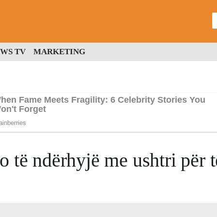
WS TV
MARKETING
 të ndërhyjë me ushtri për t