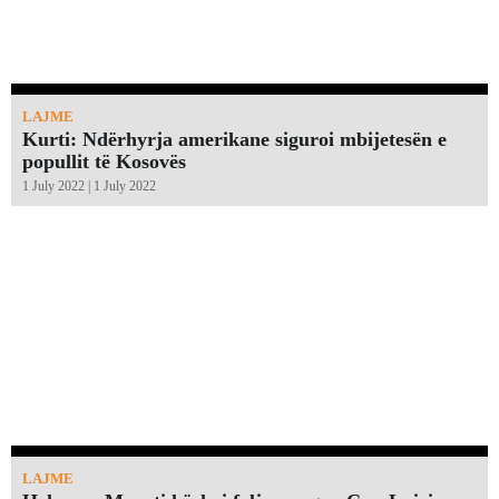
LAJME
Kurti: Ndërhyrja amerikane siguroi mbijetesën e
popullit të Kosovës
1 July 2022 | 1 July 2022
LAJME