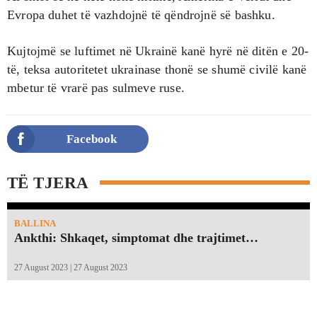
Evropa duhet të vazhdojnë të qëndrojnë së bashku.
Kujtojmë se luftimet në Ukrainë kanë hyrë në ditën e 20-
të, teksa autoritetet ukrainase thonë se shumë civilë kanë
mbetur të vrarë pas sulmeve ruse.
Facebook
TË TJERA
BALLINA
Ankthi: Shkaqet, simptomat dhe trajtimet…
27 August 2023 | 27 August 2023