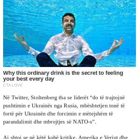
Në Twitter, Stoltenberg tha se liderët “do të trajtojnë
pushtimin e Ukrainës nga Rusia, mbështetjen tonë të
fortë për Ukrainën dhe forcimin e mëtejshëm të
parandalimit dhe mbrojtjes së NATO-s”.
Ai shtoi se në këtë kohë kritike, Amerika e Veriut dhe