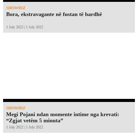
SHOWBIZ
Bora, ekstravagante në fustan të bardhë
1 July 2022 | 1 July 2022
SHOWBIZ
Megi Pojani ndan momente intime nga krevati:
“Zgjat vetëm 5 minuta”￼
1 July 2022 | 1 July 2022