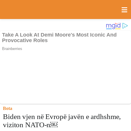
Bota
Biden vjen në Evropë javën e ardhshme,
viziton NATO-n￼