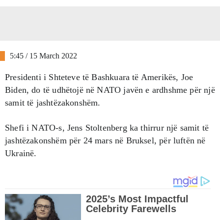
5:45 / 15 March 2022
Presidenti i Shteteve të Bashkuara të Amerikës, Joe
Biden, do të udhëtojë në NATO javën e ardhshme për një
samit të jashtëzakonshëm.
Shefi i NATO-s, Jens Stoltenberg ka thirrur një samit të
jashtëzakonshëm për 24 mars në Bruksel, për luftën në
Ukrainë.