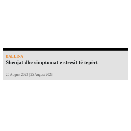
BALLINA
Shenjat dhe simptomat e stresit të tepërt
25 August 2023 | 25 August 2023