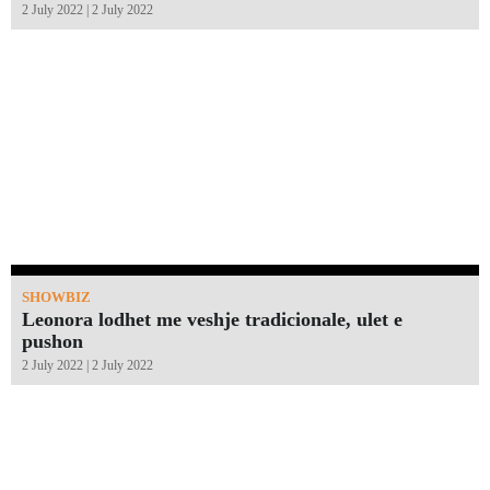
2 July 2022 | 2 July 2022
SHOWBIZ
Leonora lodhet me veshje tradicionale, ulet e
pushon
2 July 2022 | 2 July 2022