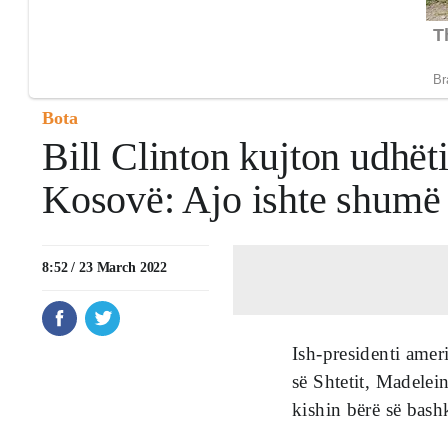
Bota
Bill Clinton kujton udhët
Kosovë: Ajo ishte shumë
8:52 / 23 March 2022
Ish-presidenti amer
së Shtetit, Madelei
kishin bërë së bash