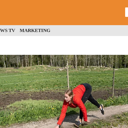
WS TV
MARKETING