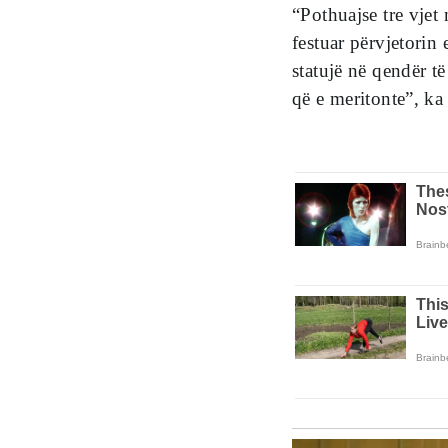
“Pothuajse tre vjet
festuar përvjetorin 
statujë në qendër të
që e meritonte”, ka