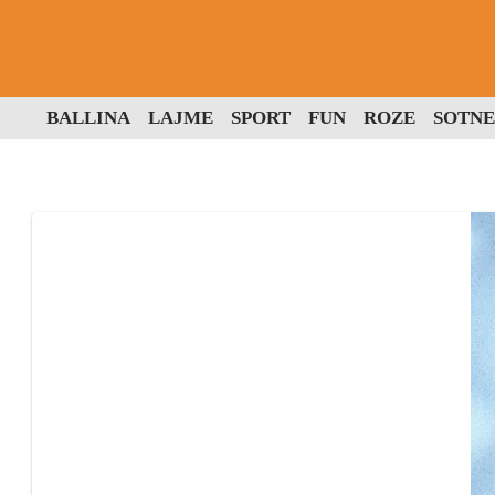
BALLINA
LAJME
SPORT
FUN
ROZE
SOTNE