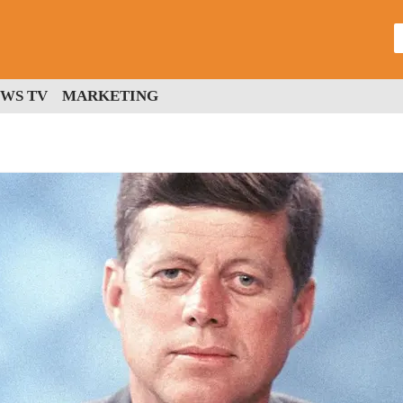
WS TV
MARKETING