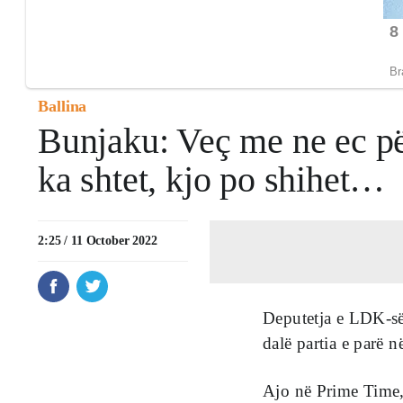
Ballina
Bunjaku: Veç me ne ec p
ka shtet, kjo po shihet…
2:25 / 11 October 2022
Deputetja e LDK-së
dalë partia e parë 
Ajo në Prime Time, 