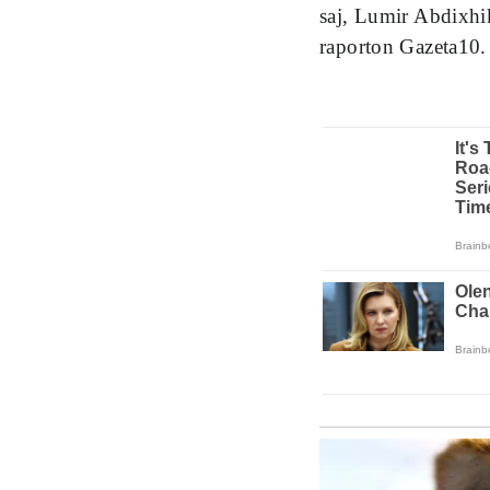
saj, Lumir Abdixhik
raporton Gazeta10.