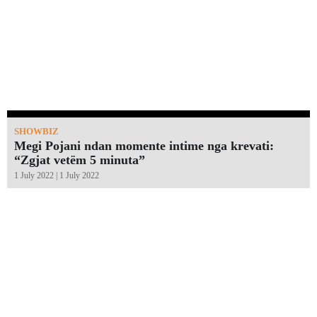
SHOWBIZ
Megi Pojani ndan momente intime nga krevati:
“Zgjat vetëm 5 minuta”￼
1 July 2022 | 1 July 2022