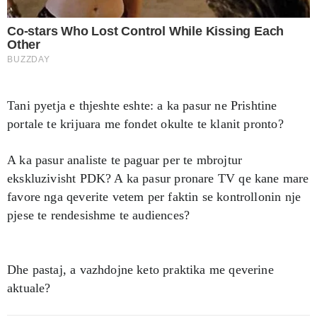
Tani pyetja e thjeshte eshte: a ka pasur ne Prishtine
portale te krijuara me fondet okulte te klanit pronto?
A ka pasur analiste te paguar per te mbrojtur
ekskluzivisht PDK? A ka pasur pronare TV qe kane mare
favore nga qeverite vetem per faktin se kontrollonin nje
pjese te rendesishme te audiences?
Dhe pastaj, a vazhdojne keto praktika me qeverine
aktuale?