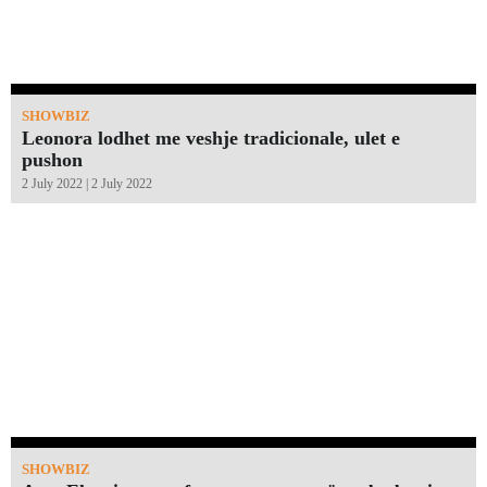
SHOWBIZ
Leonora lodhet me veshje tradicionale, ulet e
pushon
2 July 2022 | 2 July 2022
SHOWBIZ