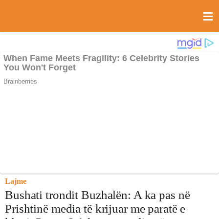
Lajme
Bushati trondit Buzhalën: A ka pas në
Prishtinë media të krijuar me paratë e