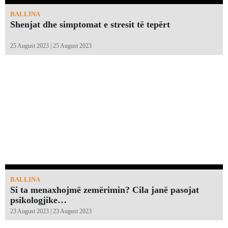
BALLINA
Shenjat dhe simptomat e stresit të tepërt
25 August 2023 | 25 August 2023
BALLINA
Si ta menaxhojmë zemërimin? Cila janë pasojat
psikologjike…
23 August 2023 | 23 August 2023