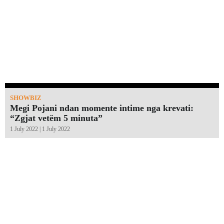
SHOWBIZ
Megi Pojani ndan momente intime nga krevati:
“Zgjat vetëm 5 minuta”￼
1 July 2022 | 1 July 2022