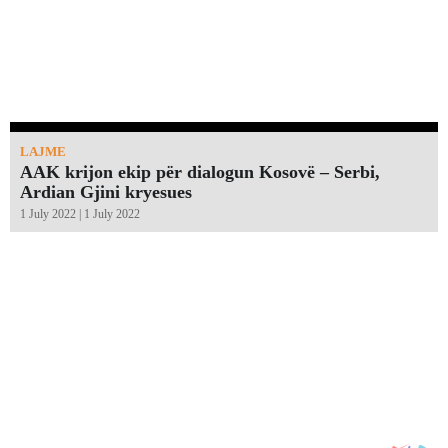
LAJME
AAK krijon ekip për dialogun Kosovë – Serbi,
Ardian Gjini kryesues
1 July 2022 | 1 July 2022