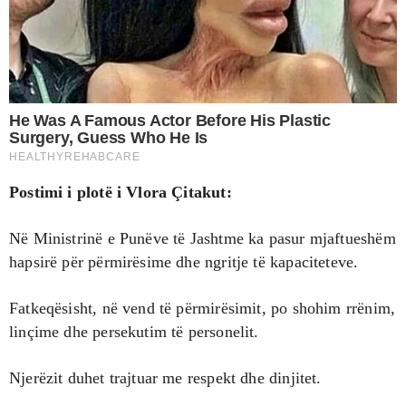
Postimi i plotë i Vlora Çitakut:
Në Ministrinë e Punëve të Jashtme ka pasur mjaftueshëm
hapsirë për përmirësime dhe ngritje të kapaciteteve.
Fatkeqësisht, në vend të përmirësimit, po shohim rrënim,
linçime dhe persekutim të personelit.
Njerëzit duhet trajtuar me respekt dhe dinjitet.