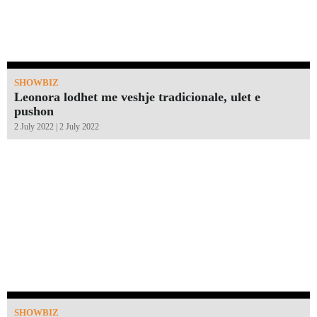
SHOWBIZ
Leonora lodhet me veshje tradicionale, ulet e
pushon
2 July 2022 | 2 July 2022
SHOWBIZ