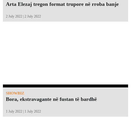
Arta Elezaj tregon format trupore në rroba banje
2 July 2022 | 2 July 2022
SHOWBIZ
Bora, ekstravagante në fustan të bardhë
1 July 2022 | 1 July 2022