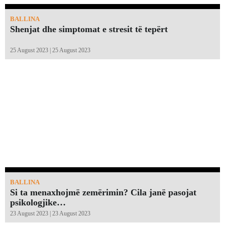
BALLINA
Shenjat dhe simptomat e stresit të tepërt
25 August 2023 | 25 August 2023
BALLINA
Si ta menaxhojmë zemërimin? Cila janë pasojat
psikologjike…
23 August 2023 | 23 August 2023