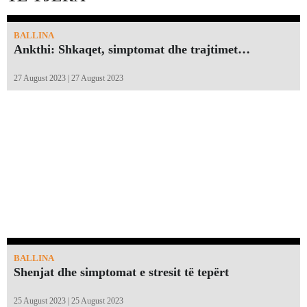
BALLINA
Ankthi: Shkaqet, simptomat dhe trajtimet…
27 August 2023 | 27 August 2023
BALLINA
Shenjat dhe simptomat e stresit të tepërt
25 August 2023 | 25 August 2023