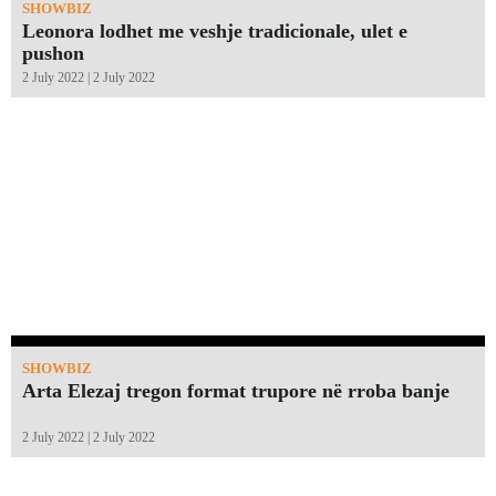
SHOWBIZ
Leonora lodhet me veshje tradicionale, ulet e
pushon
2 July 2022 | 2 July 2022
SHOWBIZ
Arta Elezaj tregon format trupore në rroba banje
2 July 2022 | 2 July 2022