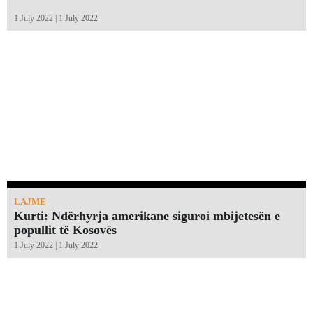
1 July 2022 | 1 July 2022
LAJME
Kurti: Ndërhyrja amerikane siguroi mbijetesën e
popullit të Kosovës
1 July 2022 | 1 July 2022