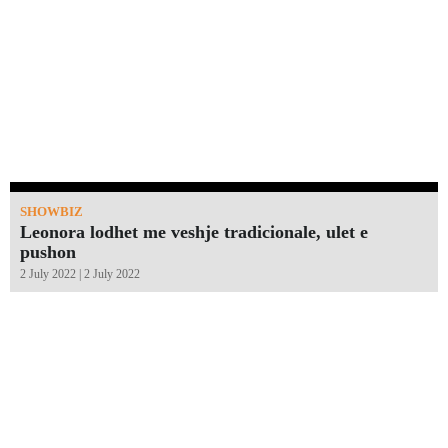
SHOWBIZ
Leonora lodhet me veshje tradicionale, ulet e
pushon
2 July 2022 | 2 July 2022