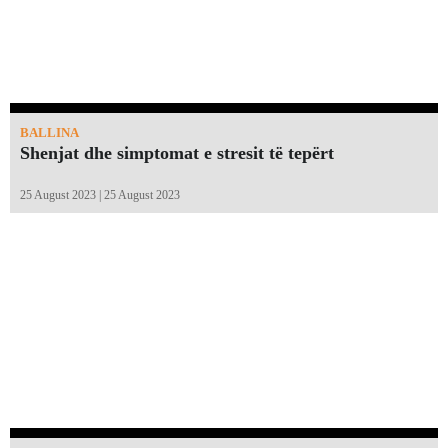
BALLINA
Shenjat dhe simptomat e stresit të tepërt
25 August 2023 | 25 August 2023