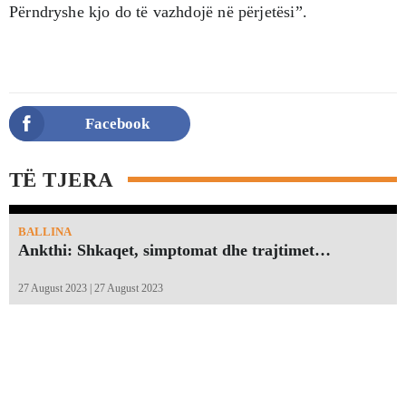
Përndryshe kjo do të vazhdojë në përjetësi”.
Facebook
TË TJERA
BALLINA
Ankthi: Shkaqet, simptomat dhe trajtimet…
27 August 2023 | 27 August 2023