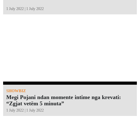
1 July 2022 | 1 July 2022
SHOWBIZ
Megi Pojani ndan momente intime nga krevati:
“Zgjat vetëm 5 minuta”￼
1 July 2022 | 1 July 2022