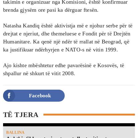
takimin e organizuar nga Komisioni, është konfirmuar
brenda gjysëm ore pasi ka dërguar ftesën.
Natasha Kandiq është aktivistja më e njohur serbe për të
drejtat e njeriut, dhe themeluese e Fondit për të Drejtën
Humanitare. Ka qenë një ndër të rrallat në Beograd, që
ka justifikuar ndërhyrjen e NATO-s në vitin 1999.
Ajo kishte mbështetur edhe pavarësinë e Kosovës, të
shpallur në shkurt të vitit 2008.
Facebook
TË TJERA
BALLINA