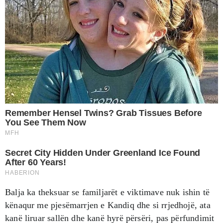
Balja ka theksuar se familjarët e viktimave nuk ishin të
kënaqur me pjesëmarrjen e Kandiq dhe si rrjedhojë, ata
kanë liruar sallën dhe kanë hyrë përsëri, pas përfundimit