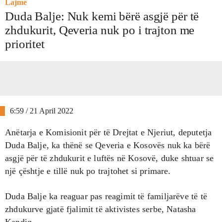
Lajme
Duda Balje: Nuk kemi bërë asgjë për të
zhdukurit, Qeveria nuk po i trajton me
prioritet
6:59 / 21 April 2022
Anëtarja e Komisionit për të Drejtat e Njeriut, deputetja
Duda Balje, ka thënë se Qeveria e Kosovës nuk ka bërë
asgjë për të zhdukurit e luftës në Kosovë, duke shtuar se
një çështje e tillë nuk po trajtohet si primare.
Duda Balje ka reaguar pas reagimit të familjarëve të të
zhdukurve gjatë fjalimit të aktivistes serbe, Natasha
Kandiq.