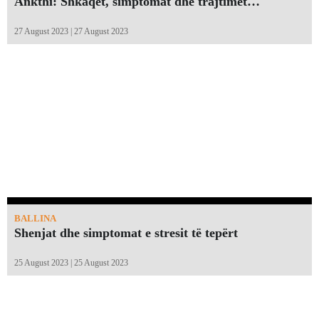
Ankthi: Shkaqet, simptomat dhe trajtimet…
27 August 2023 | 27 August 2023
BALLINA
Shenjat dhe simptomat e stresit të tepërt
25 August 2023 | 25 August 2023