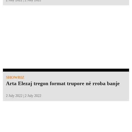
SHOWBIZ
Arta Elezaj tregon format trupore në rroba banje
2 July 2022 | 2 July 2022