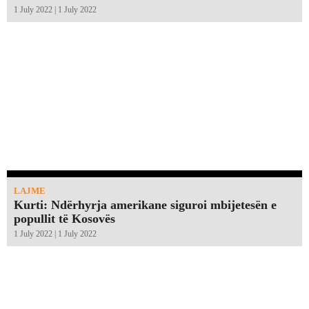
1 July 2022 | 1 July 2022
LAJME
Kurti: Ndërhyrja amerikane siguroi mbijetesën e
popullit të Kosovës
1 July 2022 | 1 July 2022