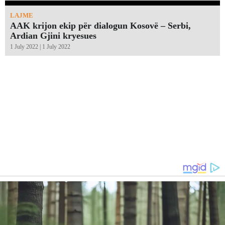
LAJME
AAK krijon ekip për dialogun Kosovë – Serbi,
Ardian Gjini kryesues
1 July 2022 | 1 July 2022