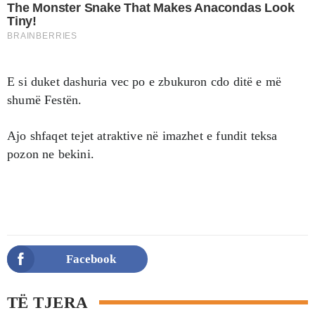
E si duket dashuria vec po e zbukuron cdo ditë e më
shumë Festën.
Ajo shfaqet tejet atraktive në imazhet e fundit teksa
pozon ne bekini.
Facebook
TË TJERA