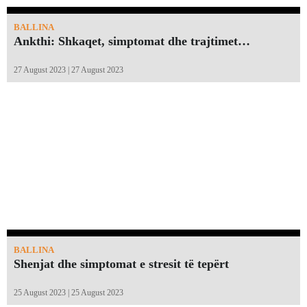
BALLINA
Ankthi: Shkaqet, simptomat dhe trajtimet…
27 August 2023 | 27 August 2023
BALLINA
Shenjat dhe simptomat e stresit të tepërt
25 August 2023 | 25 August 2023