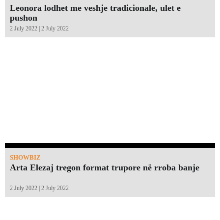
Leonora lodhet me veshje tradicionale, ulet e
pushon
2 July 2022 | 2 July 2022
SHOWBIZ
Arta Elezaj tregon format trupore në rroba banje
2 July 2022 | 2 July 2022