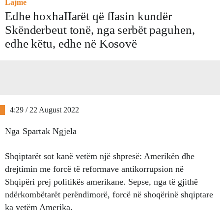
Lajme
Edhe hoxhaIIarët që fIasin kundër
Skënderbeut tonë, nga serbët paguhen,
edhe këtu, edhe në Kosovë
4:29 / 22 August 2022
Nga Spartak Ngjela
Shqiptarët sot kanë vetëm një shpresë: Amerikën dhe
drejtimin me forcë të reformave antikorrupsion në
Shqipëri prej politikës amerikane. Sepse, nga të gjithë
ndërkombëtarët perëndimorë, forcë në shoqërinë shqiptare
ka vetëm Amerika.