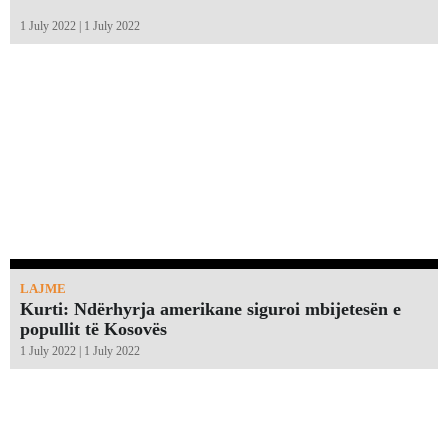
1 July 2022 | 1 July 2022
LAJME
Kurti: Ndërhyrja amerikane siguroi mbijetesën e
popullit të Kosovës
1 July 2022 | 1 July 2022