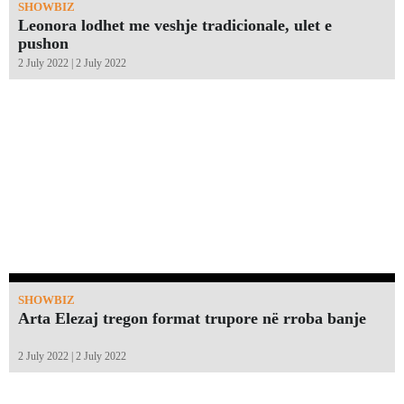
SHOWBIZ
Leonora lodhet me veshje tradicionale, ulet e
pushon
2 July 2022 | 2 July 2022
SHOWBIZ
Arta Elezaj tregon format trupore në rroba banje
2 July 2022 | 2 July 2022