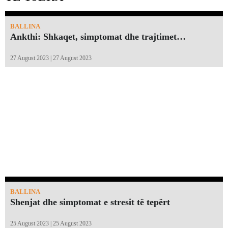
BALLINA
Ankthi: Shkaqet, simptomat dhe trajtimet…
27 August 2023 | 27 August 2023
BALLINA
Shenjat dhe simptomat e stresit të tepërt
25 August 2023 | 25 August 2023