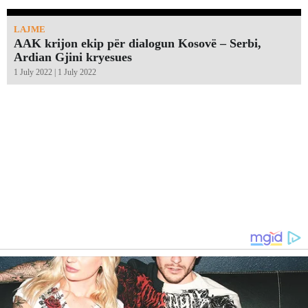
LAJME
AAK krijon ekip për dialogun Kosovë – Serbi,
Ardian Gjini kryesues
1 July 2022 | 1 July 2022