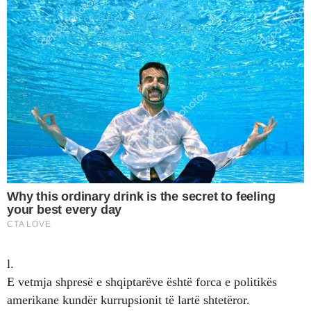
l.
E vetmja shpresë e shqiptarëve është forca e politikës
amerikane kundër kurrupsionit të lartë shtetëror.