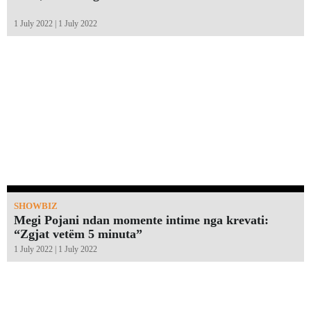
1 July 2022 | 1 July 2022
SHOWBIZ
Megi Pojani ndan momente intime nga krevati:
“Zgjat vetëm 5 minuta”￼
1 July 2022 | 1 July 2022