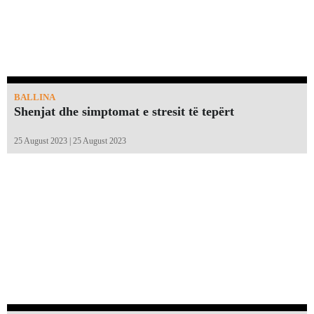
BALLINA
Shenjat dhe simptomat e stresit të tepërt
25 August 2023 | 25 August 2023