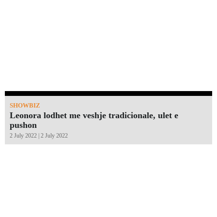
SHOWBIZ
Leonora lodhet me veshje tradicionale, ulet e
pushon
2 July 2022 | 2 July 2022