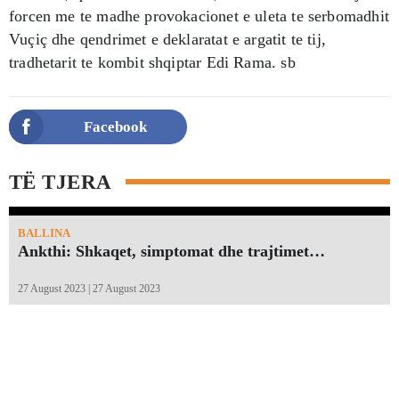
forcen me te madhe provokacionet e uleta te serbomadhit
Vuçiç dhe qendrimet e deklaratat e argatit te tij,
tradhetarit te kombit shqiptar Edi Rama. sb
Facebook
TË TJERA
BALLINA
Ankthi: Shkaqet, simptomat dhe trajtimet…
27 August 2023 | 27 August 2023