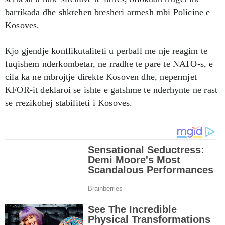
barrikada dhe shkrehen bresheri armesh mbi Policine e
Kosoves.
Kjo gjendje konflikutaliteti u perball me nje reagim te
fuqishem nderkombetar, ne rradhe te pare te NATO-s, e
cila ka ne mbrojtje direkte Kosoven dhe, nepermjet
KFOR-it deklaroi se ishte e gatshme te nderhynte ne rast
se rrezikohej stabiliteti i Kosoves.