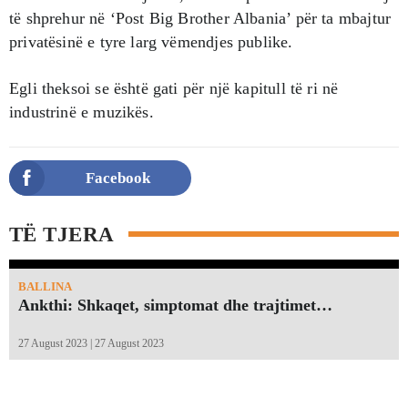
të shprehur në ‘Post Big Brother Albania’ për ta mbajtur
privatësinë e tyre larg vëmendjes publike.
Egli theksoi se është gati për një kapitull të ri në
industrinë e muzikës.
Facebook
TË TJERA
BALLINA
Ankthi: Shkaqet, simptomat dhe trajtimet…
27 August 2023 | 27 August 2023