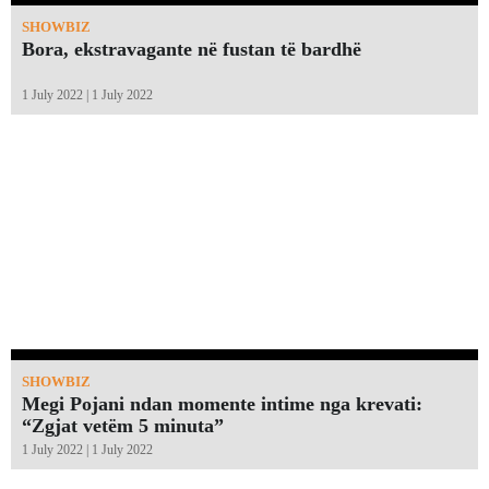
SHOWBIZ
Bora, ekstravagante në fustan të bardhë
1 July 2022 | 1 July 2022
SHOWBIZ
Megi Pojani ndan momente intime nga krevati:
“Zgjat vetëm 5 minuta”￼
1 July 2022 | 1 July 2022