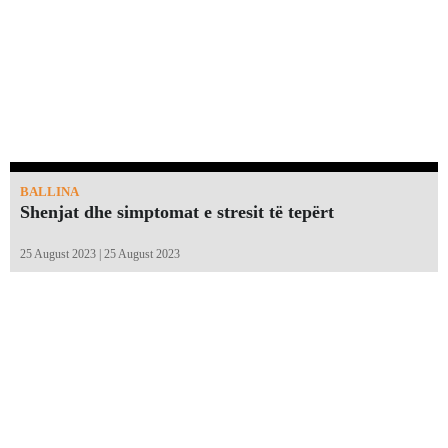
BALLINA
Shenjat dhe simptomat e stresit të tepërt
25 August 2023 | 25 August 2023