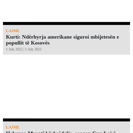
LAJME
Kurti: Ndërhyrja amerikane siguroi mbijetesën e
popullit të Kosovës
1 July 2022 | 1 July 2022
LAJME