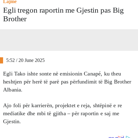
Lajme
Egli tregon raportin me Gjestin pas Big
Brother
5:52 / 20 June 2025
Egli Tako ishte sonte në emisionin Canapé, ku theu
heshtjen për herë të parë pas përfundimit të Big Brother
Albania.
Ajo foli për karrierën, projektet e reja, shtëpinë e re
mediatike dhe mbi të gjitha – për raportin e saj me
Gjestin.