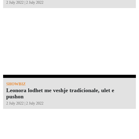
2 July 2022 | 2 July 2022
SHOWBIZ
Leonora lodhet me veshje tradicionale, ulet e
pushon
2 July 2022 | 2 July 2022