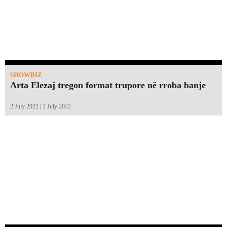
SHOWBIZ
Arta Elezaj tregon format trupore në rroba banje
2 July 2022 | 2 July 2022