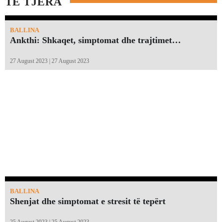
TË TJERA
BALLINA
Ankthi: Shkaqet, simptomat dhe trajtimet…
27 August 2023 | 27 August 2023
BALLINA
Shenjat dhe simptomat e stresit të tepërt