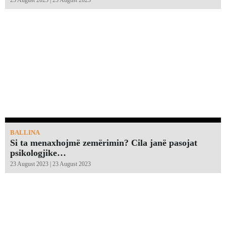
25 August 2023 | 25 August 2023
BALLINA
Si ta menaxhojmë zemërimin? Cila janë pasojat
psikologjike…
23 August 2023 | 23 August 2023