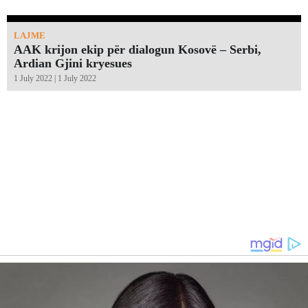
LAJME
AAK krijon ekip për dialogun Kosovë – Serbi,
Ardian Gjini kryesues
1 July 2022 | 1 July 2022