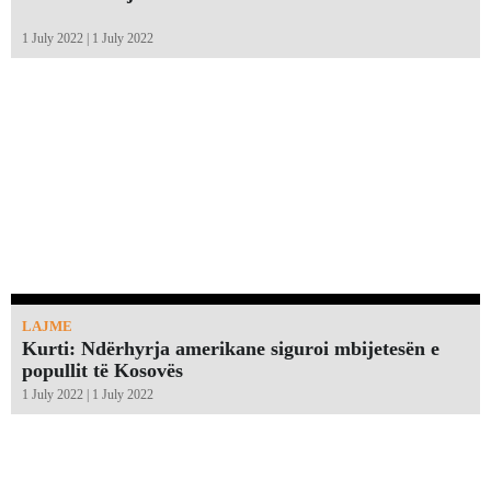
1 July 2022 | 1 July 2022
LAJME
Kurti: Ndërhyrja amerikane siguroi mbijetesën e
popullit të Kosovës
1 July 2022 | 1 July 2022