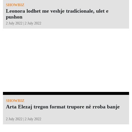
SHOWBIZ
Leonora lodhet me veshje tradicionale, ulet e
pushon
2 July 2022 | 2 July 2022
SHOWBIZ
Arta Elezaj tregon format trupore në rroba banje
2 July 2022 | 2 July 2022