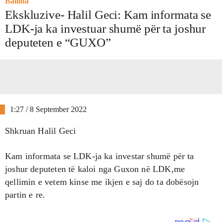
Ballina
Ekskluzive- Halil Geci: Kam informata se
LDK-ja ka investuar shumë për ta joshur
deputeten e “GUXO”
1:27 / 8 September 2022
Shkruan Halil Geci
Kam informata se LDK-ja ka investar shumë për ta
joshur deputeten të kaloi nga Guxon në LDK,me
qellimin e vetem kinse me ikjen e saj do ta dobësojn
partin e re.