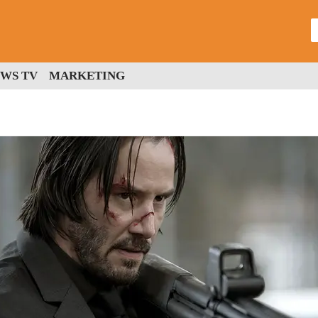
WS TV
MARKETING