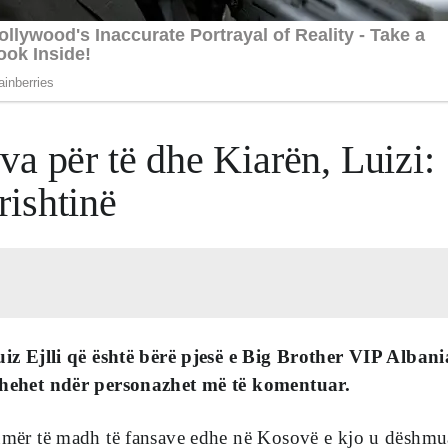
a për të dhe Kiarën, Luizi:
ishtinë
Luiz Ejlli që është bërë pjesë e Big Brother VIP Albani
kthehet ndër personazhet më të komentuar.
numër të madh të fansave edhe në Kosovë e kjo u dëshmu