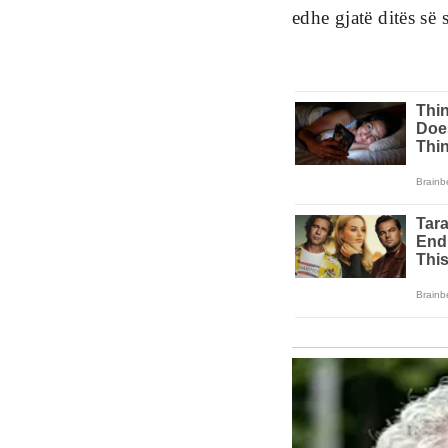
edhe gjatë ditës së 