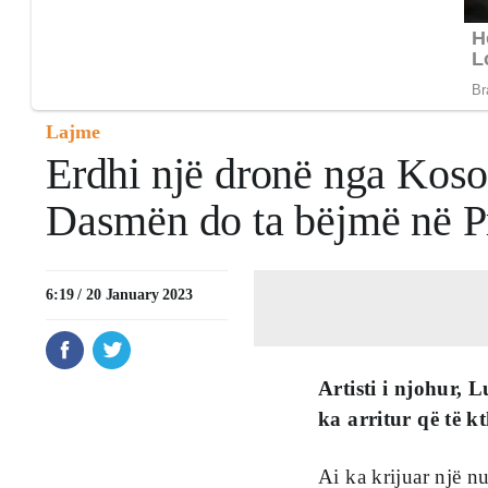
Lajme
Erdhi një dronë nga Kosov
Dasmën do ta bëjmë në Pr
6:19 / 20 January 2023
Artisti i njohur, 
ka arritur që të 
Ai ka krijuar një 