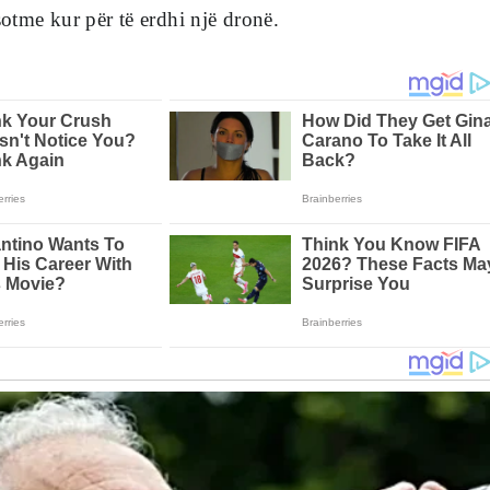
sotme kur për të erdhi një dronë.