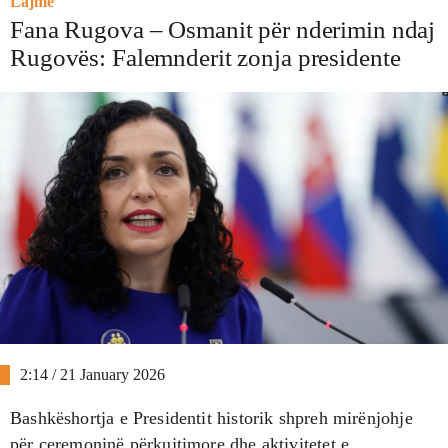
Lajme
Fana Rugova – Osmanit për nderimin ndaj
Rugovës: Falemnderit zonja presidente
2:14 / 21 January 2026
Bashkëshortja e Presidentit historik shpreh mirënjohje
për ceremoninë përkujtimore dhe aktivitetet e