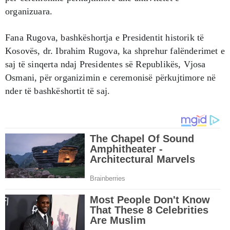
organizuara.
Fana Rugova, bashkëshortja e Presidentit historik të
Kosovës, dr. Ibrahim Rugova, ka shprehur falënderimet e
saj të sinqerta ndaj Presidentes së Republikës, Vjosa
Osmani, për organizimin e ceremonisë përkujtimore në
nder të bashkëshortit të saj.