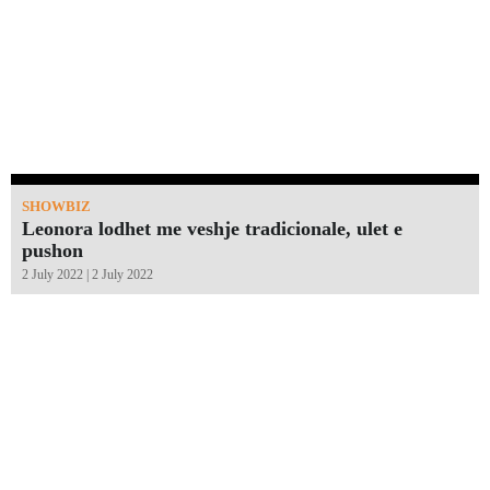
SHOWBIZ
Leonora lodhet me veshje tradicionale, ulet e
pushon
2 July 2022 | 2 July 2022