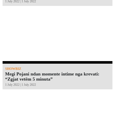
1 July 2022 | 1 July 2022
SHOWBIZ
Megi Pojani ndan momente intime nga krevati:
“Zgjat vetëm 5 minuta”￼
1 July 2022 | 1 July 2022