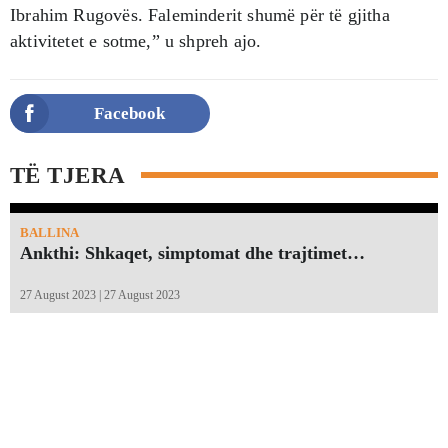
Ibrahim Rugovës. Faleminderit shumë për të gjitha
aktivitetet e sotme,” u shpreh ajo.
Facebook
TË TJERA
BALLINA
Ankthi: Shkaqet, simptomat dhe trajtimet…
27 August 2023 | 27 August 2023