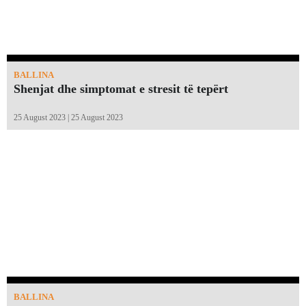
BALLINA
Shenjat dhe simptomat e stresit të tepërt
25 August 2023 | 25 August 2023
BALLINA