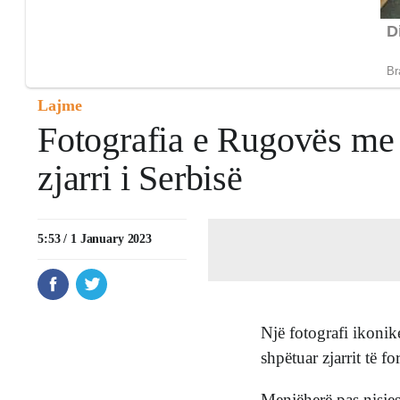
Lajme
Fotografia e Rugovës me 
zjarri i Serbisë
5:53 / 1 January 2023
Një fotografi ikonik
shpëtuar zjarrit të 
Menjëherë pas nisje