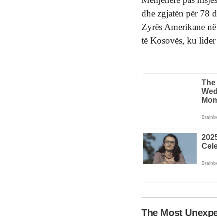
dhe zgjatën për 78 di
Zyrës Amerikane në P
të Kosovës, ku lider