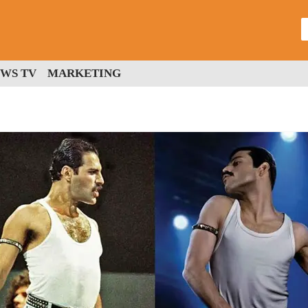
WS TV
MARKETING