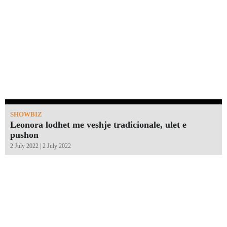
SHOWBIZ
Leonora lodhet me veshje tradicionale, ulet e
pushon
2 July 2022 | 2 July 2022