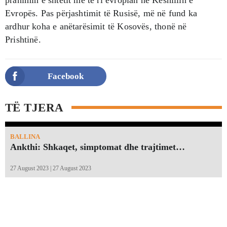
Evropës. Pas përjashtimit të Rusisë, më në fund ka
ardhur koha e anëtarësimit të Kosovës, thonë në
Prishtinë.
Facebook
TË TJERA
BALLINA
Ankthi: Shkaqet, simptomat dhe trajtimet…
27 August 2023 | 27 August 2023