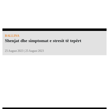
BALLINA
Shenjat dhe simptomat e stresit të tepërt
25 August 2023 | 25 August 2023