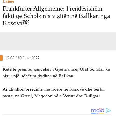
Lajme
Frankfurter Allgemeine: I rëndësishëm
fakti që Scholz nis vizitën në Ballkan nga
Kosova￼
12:02 / 10 June 2022
Këtë të premte, kancelari i Gjermanisë, Olaf Scholz, ka
nisur një udhëtim dyditor në Ballkan.
Ai zhvillon bisedime me liderë në Kosovë dhe Serbi,
pastaj në Greqi, Maqedoninë e Veriut dhe Bullgari.