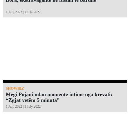
1 July 2022 | 1 July 2022
SHOWBIZ
Megi Pojani ndan momente intime nga krevati:
“Zgjat vetëm 5 minuta”￼
1 July 2022 | 1 July 2022