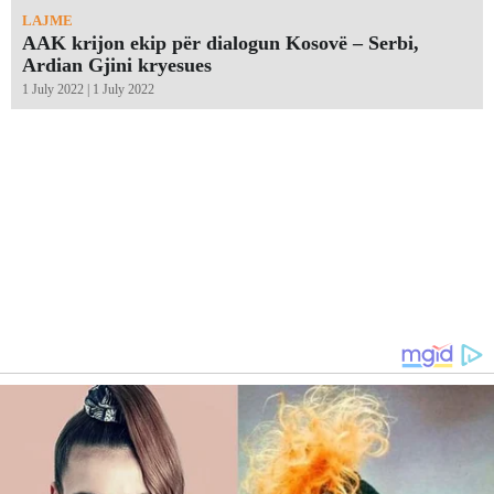
LAJME
AAK krijon ekip për dialogun Kosovë – Serbi,
Ardian Gjini kryesues
1 July 2022 | 1 July 2022