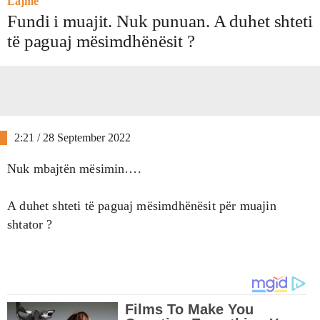
Lajme
Fundi i muajit. Nuk punuan. A duhet shteti
të paguaj mësimdhënësit ?
2:21 / 28 September 2022
Nuk mbajtën mësimin….
A duhet shteti të paguaj mësimdhënësit për muajin
shtator ?