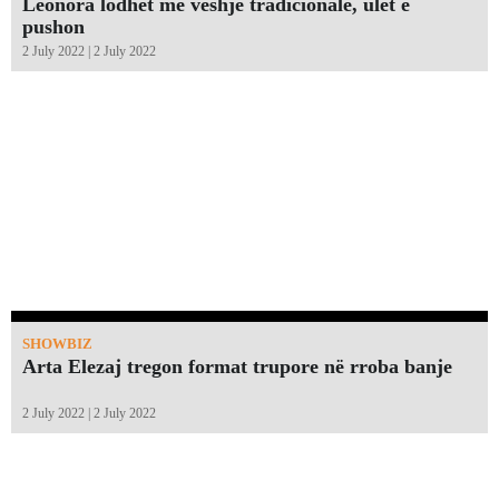
Leonora lodhet me veshje tradicionale, ulet e
pushon
2 July 2022 | 2 July 2022
SHOWBIZ
Arta Elezaj tregon format trupore në rroba banje
2 July 2022 | 2 July 2022