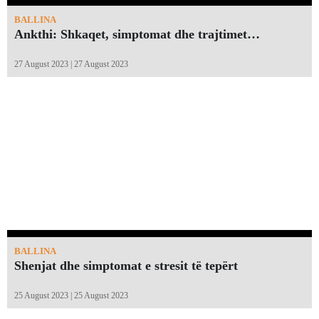
BALLINA
Ankthi: Shkaqet, simptomat dhe trajtimet…
27 August 2023 | 27 August 2023
BALLINA
Shenjat dhe simptomat e stresit të tepërt
25 August 2023 | 25 August 2023