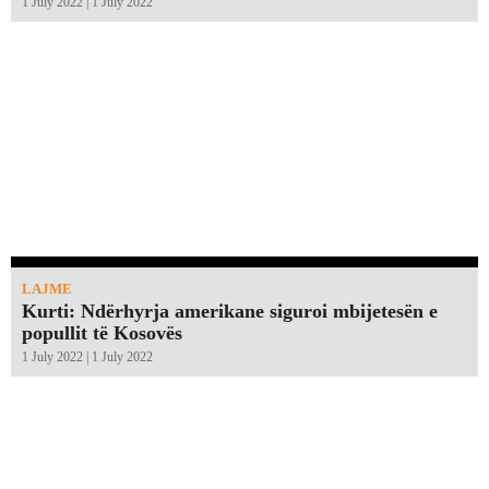
1 July 2022 | 1 July 2022
LAJME
Kurti: Ndërhyrja amerikane siguroi mbijetesën e
popullit të Kosovës
1 July 2022 | 1 July 2022