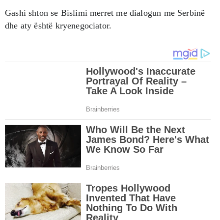
Gashi shton se Bislimi merret me dialogun me Serbinë
dhe aty është kryenegociator.