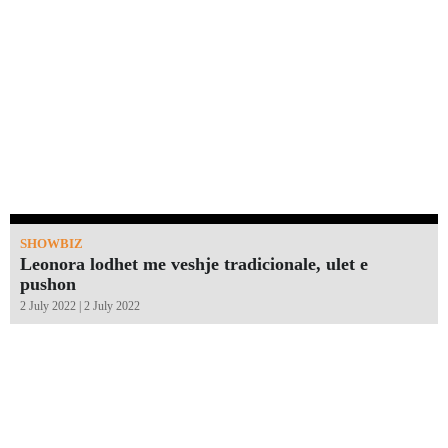
SHOWBIZ
Leonora lodhet me veshje tradicionale, ulet e
pushon
2 July 2022 | 2 July 2022