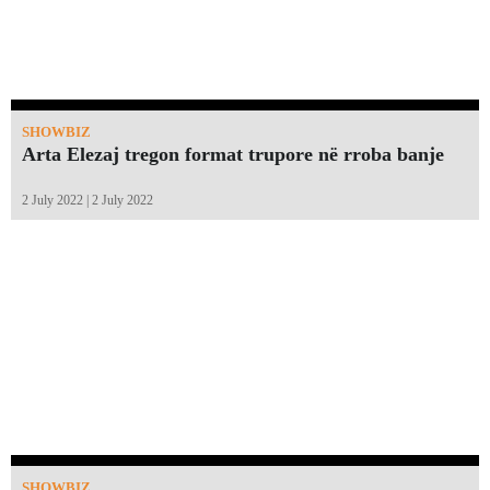
SHOWBIZ
Arta Elezaj tregon format trupore në rroba banje
2 July 2022 | 2 July 2022
SHOWBIZ