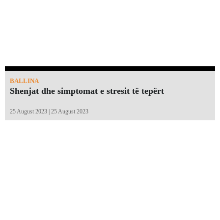
BALLINA
Shenjat dhe simptomat e stresit të tepërt
25 August 2023 | 25 August 2023