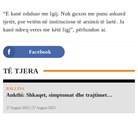
“E kanë ndaluar me lgij. Nuk guxon me punu askund
tjetër, por vetëm në institucione të arsimit të lartë. Ja
kanë ndreq vetes me këtë ligj”, përfundon ai.
Facebook
TË TJERA
BALLINA
Ankthi: Shkaqet, simptomat dhe trajtimet…
27 August 2023 | 27 August 2023