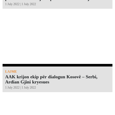
1 July 2022 | 1 July 2022
LAJME
AAK krijon ekip për dialogun Kosovë – Serbi,
Ardian Gjini kryesues
1 July 2022 | 1 July 2022