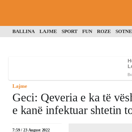
BALLINA
LAJME
SPORT
FUN
ROZE
SOTNE
Lajme
Geci: Qeveria e ka të vës
e kanë infektuar shtetin
7:59 / 23 August 2022