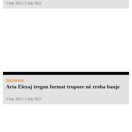
2 July 2022 | 2 July 2022
SHOWBIZ
Arta Elezaj tregon format trupore në rroba banje
2 July 2022 | 2 July 2022