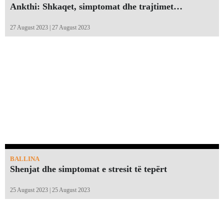
Ankthi: Shkaqet, simptomat dhe trajtimet…
27 August 2023 | 27 August 2023
BALLINA
Shenjat dhe simptomat e stresit të tepërt
25 August 2023 | 25 August 2023