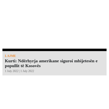
LAJME
Kurti: Ndërhyrja amerikane siguroi mbijetesën e
popullit të Kosovës
1 July 2022 | 1 July 2022