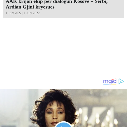
AAK krijon ekip për dialogun Kosovë – Serbi,
Ardian Gjini kryesues
1 July 2022 | 1 July 2022