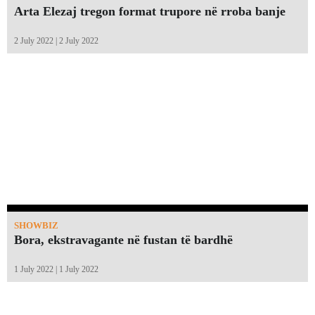
Arta Elezaj tregon format trupore në rroba banje
2 July 2022 | 2 July 2022
SHOWBIZ
Bora, ekstravagante në fustan të bardhë
1 July 2022 | 1 July 2022