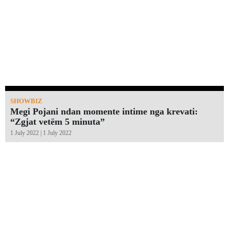
SHOWBIZ
Megi Pojani ndan momente intime nga krevati:
“Zgjat vetëm 5 minuta”￼
1 July 2022 | 1 July 2022