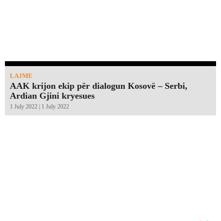
LAJME
AAK krijon ekip për dialogun Kosovë – Serbi,
Ardian Gjini kryesues
1 July 2022 | 1 July 2022