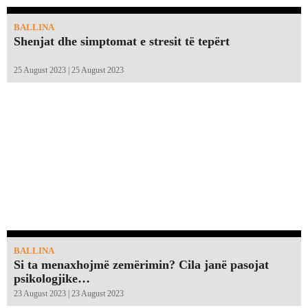
BALLINA
Shenjat dhe simptomat e stresit të tepërt
25 August 2023 | 25 August 2023
BALLINA
Si ta menaxhojmë zemërimin? Cila janë pasojat
psikologjike…
23 August 2023 | 23 August 2023