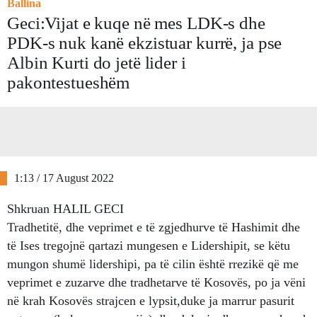
Ballina
Geci:Vijat e kuqe në mes LDK-s dhe
PDK-s nuk kanë ekzistuar kurrë, ja pse
Albin Kurti do jetë lider i
pakontestueshëm
1:13 / 17 August 2022
Shkruan HALIL GECI
Tradhetitë, dhe veprimet e të zgjedhurve të Hashimit dhe
të Ises tregojnë qartazi mungesen e Lidershipit, se këtu
mungon shumë lidershipi, pa të cilin është rrezikë që me
veprimet e zuzarve dhe tradhetarve të Kosovës, po ja vëni
në krah Kosovës strajcen e lypsit,duke ja marrur pasurit