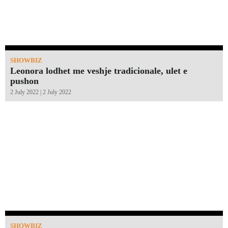
SHOWBIZ
Leonora lodhet me veshje tradicionale, ulet e
pushon
2 July 2022 | 2 July 2022
SHOWBIZ