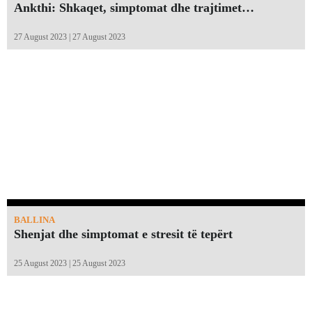
Ankthi: Shkaqet, simptomat dhe trajtimet…
27 August 2023 | 27 August 2023
BALLINA
Shenjat dhe simptomat e stresit të tepërt
25 August 2023 | 25 August 2023