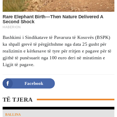
Bashkimi i Sindikatave të Pavarura të Kosovës (BSPK)
ka shpall grevë të përgjithshme nga data 25 gusht për
realizimin e kërkesave të tyre për rritjen e pagave për të
gjithë të punësuarit nga 100 euro deri në miratimin e
Ligjit të pagave.
Facebook
TË TJERA
BALLINA