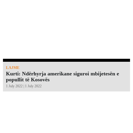
LAJME
Kurti: Ndërhyrja amerikane siguroi mbijetesën e
popullit të Kosovës
1 July 2022 | 1 July 2022