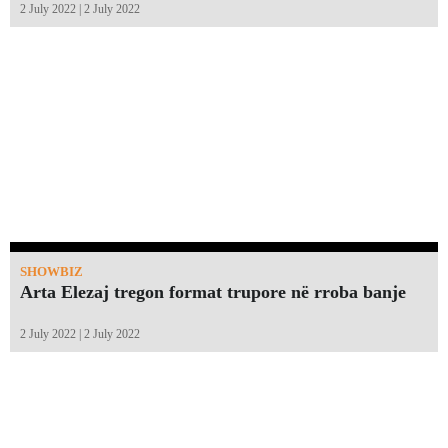
2 July 2022 | 2 July 2022
SHOWBIZ
Arta Elezaj tregon format trupore në rroba banje
2 July 2022 | 2 July 2022