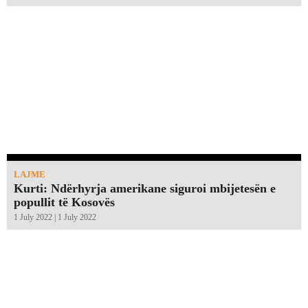
LAJME
Kurti: Ndërhyrja amerikane siguroi mbijetesën e
popullit të Kosovës
1 July 2022 | 1 July 2022