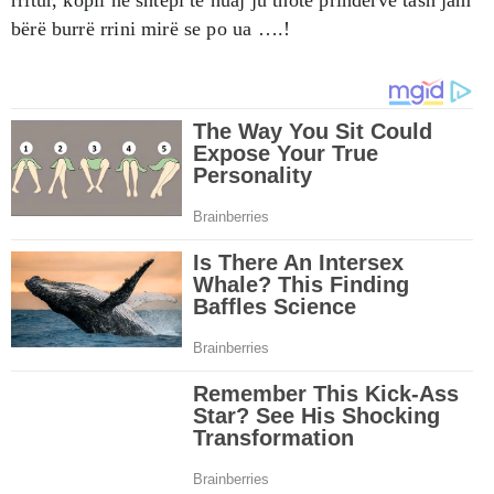
bërë burrë rrini mirë se po ua ….!