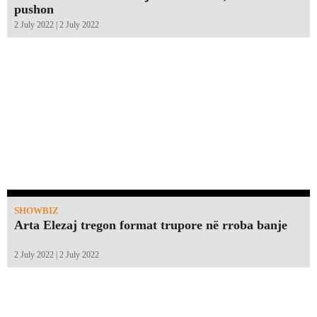
pushon
2 July 2022 | 2 July 2022
SHOWBIZ
Arta Elezaj tregon format trupore në rroba banje
2 July 2022 | 2 July 2022