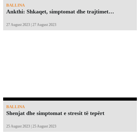
BALLINA
Ankthi: Shkaqet, simptomat dhe trajtimet…
27 August 2023 | 27 August 2023
BALLINA
Shenjat dhe simptomat e stresit të tepërt
25 August 2023 | 25 August 2023