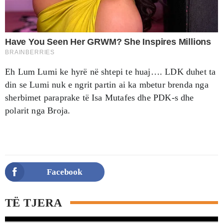
Eh Lum Lumi ke hyrë në shtepi te huaj…. LDK duhet ta
din se Lumi nuk e ngrit partin ai ka mbetur brenda nga
sherbimet paraprake të Isa Mutafes dhe PDK-s dhe
polarit nga Broja.
Facebook
TË TJERA