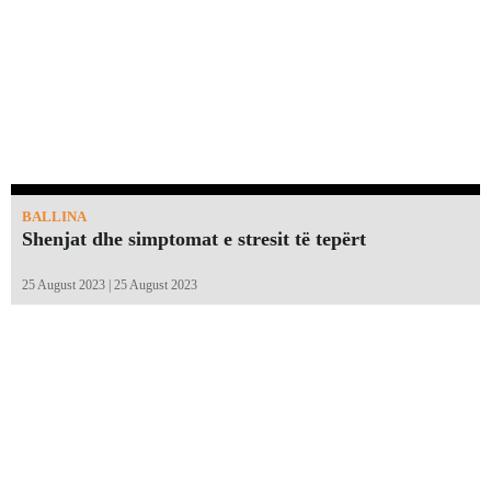
BALLINA
Shenjat dhe simptomat e stresit të tepërt
25 August 2023 | 25 August 2023