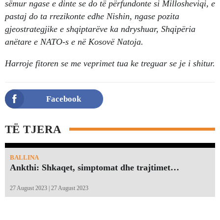
sëmur ngase e dinte se do të përfundonte si Millosheviqi, e
pastaj do ta rrezikonte edhe Nishin, ngase pozita
gjeostrategjike e shqiptarëve ka ndryshuar, Shqipëria
anëtare e NATO-s e në Kosovë Natoja.
Harroje fitoren se me veprimet tua ke treguar se je i shitur.
Facebook
TË TJERA
BALLINA
Ankthi: Shkaqet, simptomat dhe trajtimet…
27 August 2023 | 27 August 2023