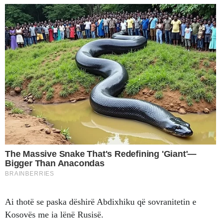
Ai thotë se paska dëshirë Abdixhiku që sovranitetin e
Kosovës me ia lënë Rusisë.