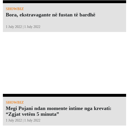
SHOWBIZ
Bora, ekstravagante në fustan të bardhë
1 July 2022 | 1 July 2022
SHOWBIZ
Megi Pojani ndan momente intime nga krevati:
“Zgjat vetëm 5 minuta”￼
1 July 2022 | 1 July 2022