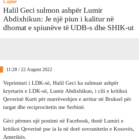
Lajme
Halil Geci sulmon ashpër Lumir
Abdixhikun: Je një piun i kalitur në
dhomat e spiunëve të UDB-s dhe SHIK-ut
11:28 / 22 August 2022
Veprimtari i LDK-së, Halil Geci ka sulmuar ashpër
kryetarin e LDK-së, Lumir Abdixhikun, i cili e kritikoi
Qeverinë Kurti për marrëveshjen e arritur në Bruksel për
targat dhe reciprocitetin me Serbinë.
Gëci përmes një postimi në Facebook, thotë Lumiri e
kritikoi Qeverinë pse ia la në dorë sovranitetin e Kosovës,
Amerikës.