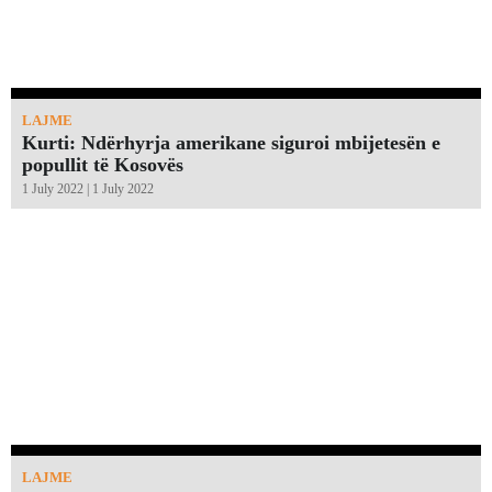
LAJME
Kurti: Ndërhyrja amerikane siguroi mbijetesën e
popullit të Kosovës
1 July 2022 | 1 July 2022
LAJME