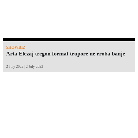
SHOWBIZ
Arta Elezaj tregon format trupore në rroba banje
2 July 2022 | 2 July 2022