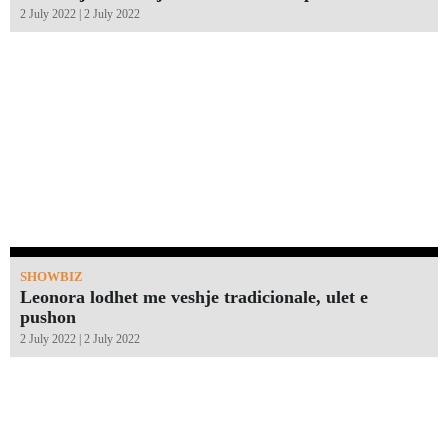
2 July 2022 | 2 July 2022
SHOWBIZ
Leonora lodhet me veshje tradicionale, ulet e
pushon
2 July 2022 | 2 July 2022