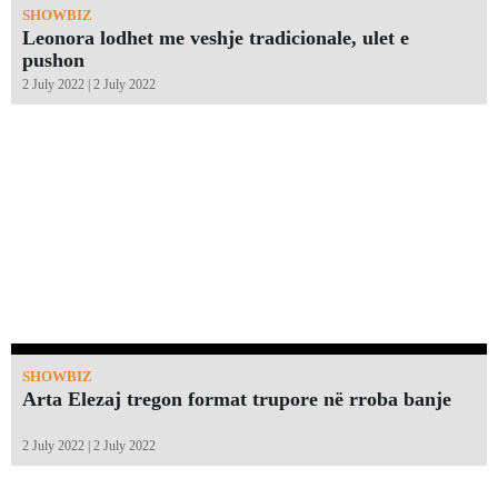
SHOWBIZ
Leonora lodhet me veshje tradicionale, ulet e
pushon
2 July 2022 | 2 July 2022
SHOWBIZ
Arta Elezaj tregon format trupore në rroba banje
2 July 2022 | 2 July 2022