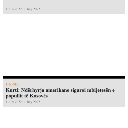
1 July 2022 | 1 July 2022
LAJME
Kurti: Ndërhyrja amerikane siguroi mbijetesën e
popullit të Kosovës
1 July 2022 | 1 July 2022