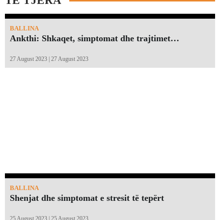
TË TJERA
BALLINA
Ankthi: Shkaqet, simptomat dhe trajtimet…
27 August 2023 | 27 August 2023
BALLINA
Shenjat dhe simptomat e stresit të tepërt
25 August 2023 | 25 August 2023