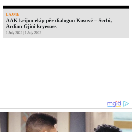
LAJME
AAK krijon ekip për dialogun Kosovë – Serbi,
Ardian Gjini kryesues
1 July 2022 | 1 July 2022