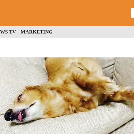
WS TV
MARKETING