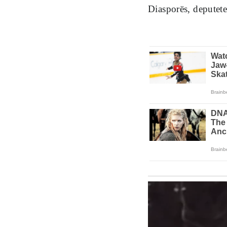
Diasporës, deputete