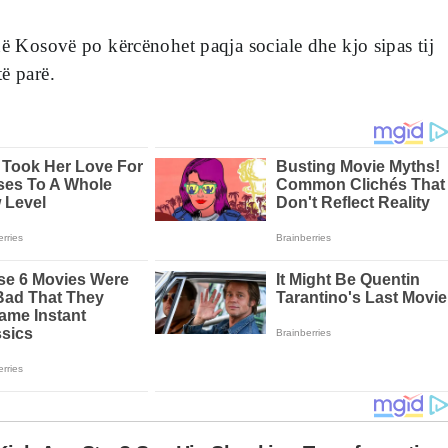
në Kosovë po kërcënohet paqja sociale dhe kjo sipas tij
ë parë.