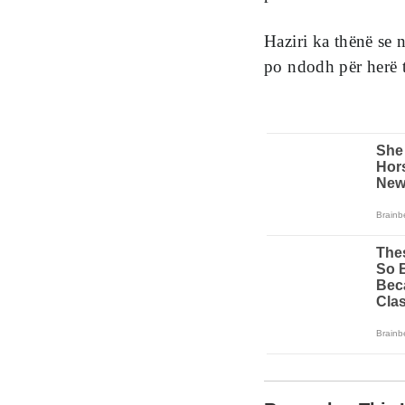
Haziri ka thënë se 
po ndodh për herë t