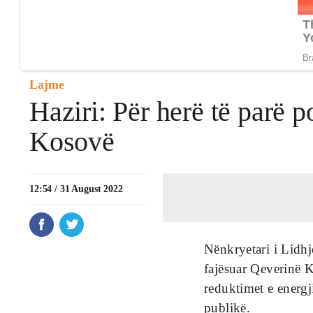
Lajme
Haziri: Për herë të parë 
Kosovë
12:54 / 31 August 2022
Nënkryetari i Lidh
fajësuar Qeverinë K
reduktimet e energj
publikë.