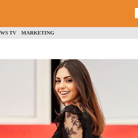
WS TV
MARKETING